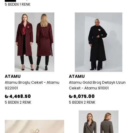
5 BEDEN 1 RENK
ATAMU
ATAMU
Atamu Broşlu Ceket - Atamu
Atamu Gold Broş Detaylı Uzun
922001
Ceket - Atamu 911001
₺ 4,468.50
₺ 6,075.00
5 BEDEN 2 RENK
5 BEDEN 2 RENK