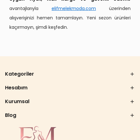
avantajlarıyla
elifmelekmoda.com
üzerinden
alışverişinizi hemen tamamlayın. Yeni sezon ürünleri
kaçırmayın, şimdi keşfedin.
Kategoriler
Hesabım
Kurumsal
Blog