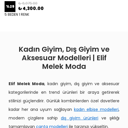
₺ 6,075.00
%
29
₺ 4,300.00
5 BEDEN 1 RENK
Kadın Giyim, Dış Giyim ve
Aksesuar Modelleri | Elif
Melek Moda
Elif Melek Moda
, kadın giyim, dış giyim ve aksesuar
kategorilerinde en trend ürünleri bir araya getirerek
stilinizi güçlendirir. Günlük kombinlerden özel davetlere
kadar her ana uyum sağlayan
kadın elbise modelleri
,
modern çizgilere sahip
dış giyim ürünleri
ve şıklığı
tamamlayan
çanta modelleri
ile tarzınızı yükseltin.