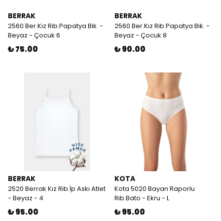
BERRAK
BERRAK
2560 Ber.Kız Rib.Papatya Bik. -
2560 Ber.Kız Rib.Papatya Bik. -
Beyaz - Çocuk 6
Beyaz - Çocuk 8
₺ 75.00
₺ 90.00
BERRAK
KOTA
2520 Berrak Kız Rib.İp Askı Atlet
Kota 5020 Bayan Raporlu
- Beyaz - 4
Rib.Bato - Ekru - L
₺ 95.00
₺ 95.00