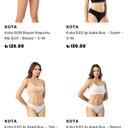
KOTA
KOTA
Kota 5019 Bayan Raporlu
Kota 6312 İp Askılı Bus. - Siyah -
Rıb.Şort - Beyaz - S-M
S-M
₺ 125.00
₺ 130.00
KOTA
KOTA
Kota 6312 İp Askılı Bus. - Ten -
Kota 6312 İp Askılı Bus. - Beyaz