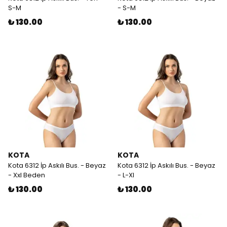
S-M
- S-M
₺ 130.00
₺ 130.00
KOTA
KOTA
Kota 6312 İp Askılı Bus. - Beyaz
Kota 6312 İp Askılı Bus. - Beyaz
- Xxl Beden
- L-Xl
₺ 130.00
₺ 130.00