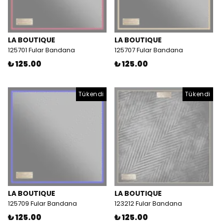
LA BOUTIQUE
LA BOUTIQUE
125701 Fular Bandana
125707 Fular Bandana
₺ 125.00
₺ 125.00
Tükendi
Tükendi
LA BOUTIQUE
LA BOUTIQUE
125709 Fular Bandana
123212 Fular Bandana
₺ 125.00
₺ 125.00