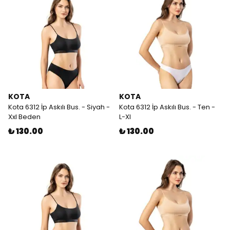
KOTA
KOTA
Kota 6312 İp Askılı Bus. - Siyah -
Kota 6312 İp Askılı Bus. - Ten -
Xxl Beden
L-Xl
₺ 130.00
₺ 130.00