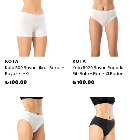
KOTA
KOTA
Kota 500 Bayan Likralı Boxer -
Kota 5020 Bayan Raporlu
Beyaz - L-Xl
Rib.Bato - Ekru - Xl Beden
₺ 100.00
₺ 100.00