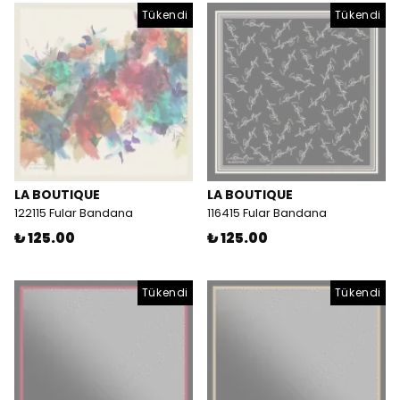
Tükendi
Tükendi
LA BOUTIQUE
LA BOUTIQUE
122115 Fular Bandana
116415 Fular Bandana
₺ 125.00
₺ 125.00
Tükendi
Tükendi