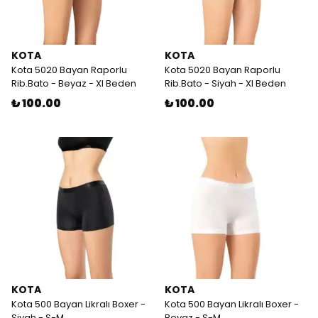
KOTA
KOTA
Kota 5020 Bayan Raporlu
Kota 5020 Bayan Raporlu
Rib.Bato - Beyaz - Xl Beden
Rib.Bato - Siyah - Xl Beden
₺ 100.00
₺ 100.00
KOTA
KOTA
Kota 500 Bayan Likralı Boxer -
Kota 500 Bayan Likralı Boxer -
Siyah - S-M
Beyaz - S-M