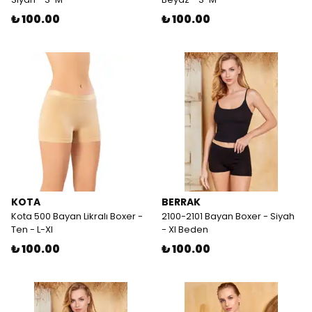
₺ 100.00
₺ 100.00
KOTA
BERRAK
Kota 500 Bayan Likralı Boxer -
2100-2101 Bayan Boxer - Siyah
Ten - L-Xl
- Xl Beden
₺ 100.00
₺ 100.00