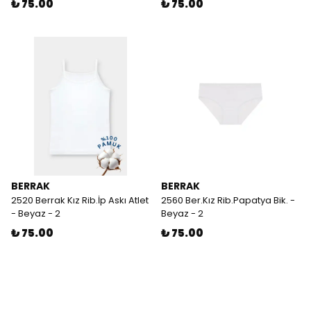
₺ 75.00
₺ 75.00
BERRAK
BERRAK
2520 Berrak Kız Rib.İp Askı Atlet
2560 Ber.Kız Rib.Papatya Bik. -
- Beyaz - 2
Beyaz - 2
₺ 75.00
₺ 75.00