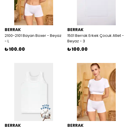
BERRAK
BERRAK
2100-2101 Bayan Boxer - Beyaz
1501 Berrak Erkek Çocuk Atlet -
- L
Beyaz - 3
₺ 100.00
₺ 100.00
BERRAK
BERRAK