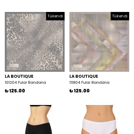
Tükendi
Tükendi
LA BOUTIQUE
LA BOUTIQUE
101204 Fular Bandana
111804 Fular Bandana
₺ 125.00
₺ 125.00