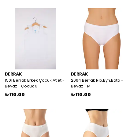
BERRAK
BERRAK
1501 Berrak Erkek Çocuk Atlet -
2064 Berrak Rib.Byn.Bato -
Beyaz - Çocuk 6
Beyaz - M
₺ 110.00
₺ 110.00