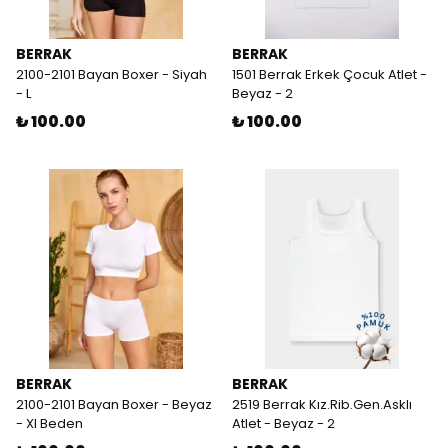
BERRAK
BERRAK
2100-2101 Bayan Boxer - Siyah
1501 Berrak Erkek Çocuk Atlet -
- L
Beyaz - 2
₺ 100.00
₺ 100.00
BERRAK
BERRAK
2100-2101 Bayan Boxer - Beyaz
2519 Berrak Kız.Rib.Gen.Asklı
- Xl Beden
Atlet - Beyaz - 2