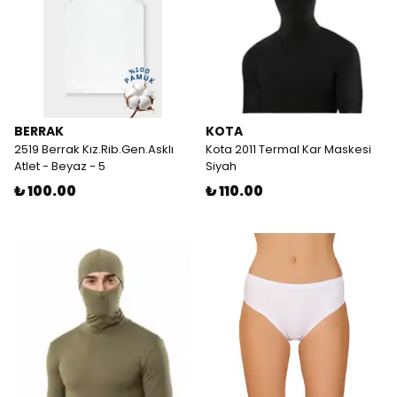
BERRAK
KOTA
2519 Berrak Kız.Rib.Gen.Asklı
Kota 2011 Termal Kar Maskesi
Atlet - Beyaz - 5
Siyah
₺ 100.00
₺ 110.00