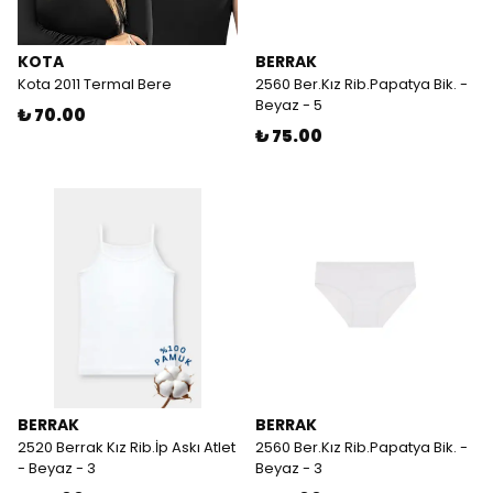
KOTA
BERRAK
Kota 2011 Termal Bere
2560 Ber.Kız Rib.Papatya Bik. -
Beyaz - 5
₺ 70.00
₺ 75.00
BERRAK
BERRAK
2520 Berrak Kız Rib.İp Askı Atlet
2560 Ber.Kız Rib.Papatya Bik. -
- Beyaz - 3
Beyaz - 3