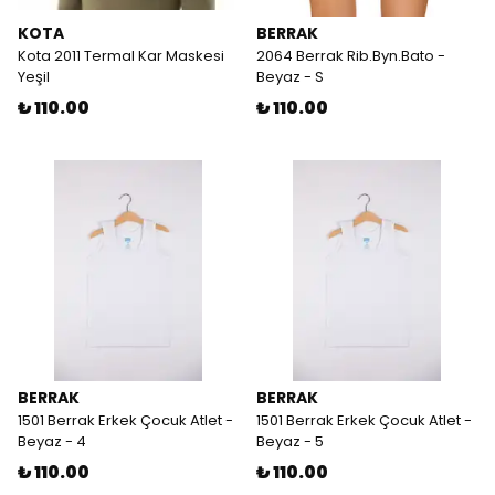
KOTA
BERRAK
Kota 2011 Termal Kar Maskesi
2064 Berrak Rib.Byn.Bato -
Yeşil
Beyaz - S
₺ 110.00
₺ 110.00
BERRAK
BERRAK
1501 Berrak Erkek Çocuk Atlet -
1501 Berrak Erkek Çocuk Atlet -
Beyaz - 4
Beyaz - 5
₺ 110.00
₺ 110.00