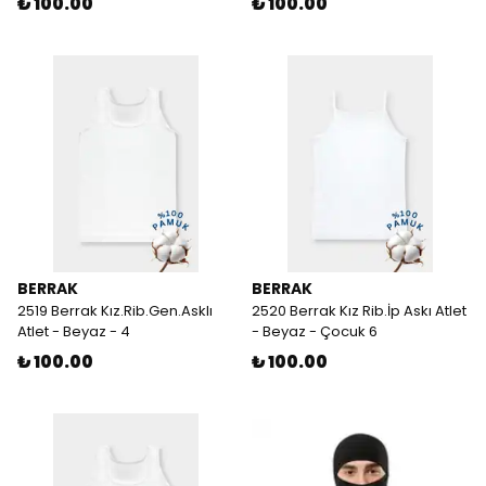
₺ 100.00
₺ 100.00
BERRAK
BERRAK
2519 Berrak Kız.Rib.Gen.Asklı
2520 Berrak Kız Rib.İp Askı Atlet
Atlet - Beyaz - 4
- Beyaz - Çocuk 6
₺ 100.00
₺ 100.00