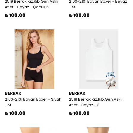
2519 Berrak Kız.Rib.Gen.Asklı
2100-2101 Bayan Boxer - Beyaz
Atlet - Beyaz - Çocuk 6
- M
₺ 100.00
₺ 100.00
BERRAK
BERRAK
2100-2101 Bayan Boxer - Siyah
2519 Berrak Kız.Rib.Gen.Asklı
- M
Atlet - Beyaz - 3
₺ 100.00
₺ 100.00