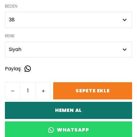
BEDEN
RENK
Paylaş
:
SEPETE EKLE
HEMEN AL
WHATSAPP