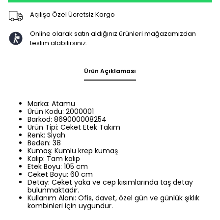
Açılışa Özel Ücretsiz Kargo
Online olarak satın aldığınız ürünleri mağazamızdan
teslim alabilirsiniz.
Ürün Açıklaması
Marka: Atamu
Ürün Kodu: 2000001
Barkod: 869000008254
Ürün Tipi: Ceket Etek Takım
Renk: Siyah
Beden: 38
Kumaş: Kumlu krep kumaş
Kalıp: Tam kalıp
Etek Boyu: 105 cm
Ceket Boyu: 60 cm
Detay: Ceket yaka ve cep kısımlarında taş detay
bulunmaktadır.
Kullanım Alanı: Ofis, davet, özel gün ve günlük şıklık
kombinleri için uygundur.