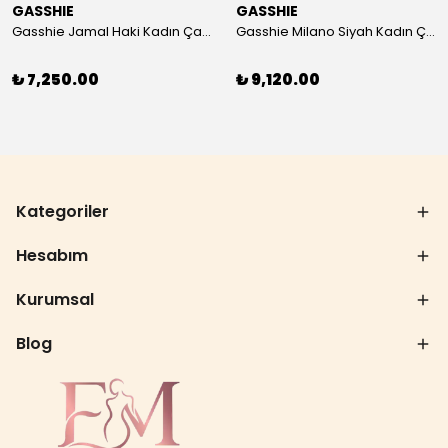
GASSHIE
GASSHIE
Gasshie Jamal Haki Kadın Çanta 8644
Gasshie Milano Siyah Kadın Çanta 8654
₺ 7,250.00
₺ 9,120.00
Kategoriler
Hesabım
Kurumsal
Blog