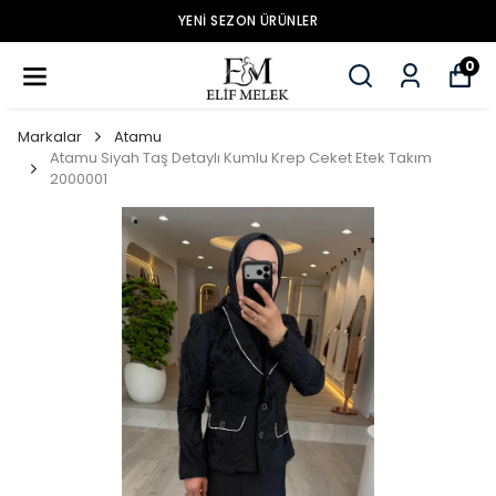
YENİ SEZON ÜRÜNLER
0
Markalar
Atamu
Atamu Siyah Taş Detaylı Kumlu Krep Ceket Etek Takım
2000001