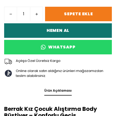
SEPETE EKLE
HEMEN AL
WHATSAPP
Açılışa Özel Ücretsiz Kargo
Online olarak satın aldığınız ürünleri mağazamızdan
teslim alabilirsiniz.
Ürün Açıklaması
Berrak Kız Çocuk Alıştırma Body
Büstiyer – Konforlu Geçiş,