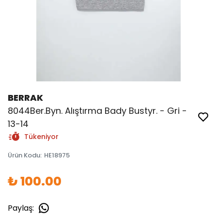
BERRAK
8044Ber.Byn. Alıştırma Bady Bustyr. - Gri -
13-14
Tükeniyor
Ürün Kodu
:
HE18975
₺ 100.00
Paylaş
: