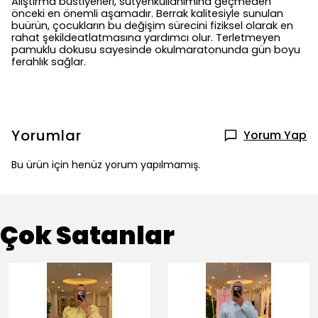
Alıştırma büstiyerleri, sütyenkullanımına geçmeden
önceki en önemli aşamadır. Berrak kalitesiyle sunulan
buürün, çocukların bu değişim sürecini fiziksel olarak en
rahat şekildeatlatmasına yardımcı olur. Terletmeyen
pamuklu dokusu sayesinde okulmaratonunda gün boyu
ferahlık sağlar.
Yorumlar
Yorum Yap
Bu ürün için henüz yorum yapılmamış.
Çok Satanlar