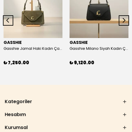
GASSHIE
GASSHIE
Gasshie Jamal Haki Kadın Çanta 8644
Gasshie Milano Siyah Kadın Çanta 8654
₺ 7,250.00
₺ 9,120.00
Kategoriler
Hesabım
Kurumsal