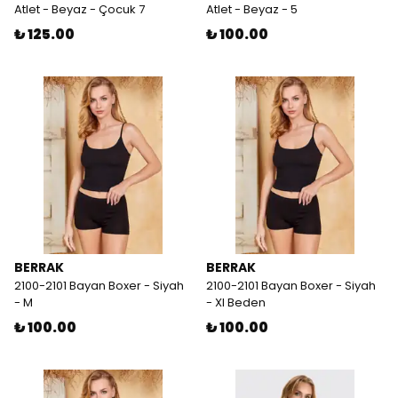
Atlet - Beyaz - Çocuk 7
Atlet - Beyaz - 5
₺ 125.00
₺ 100.00
BERRAK
BERRAK
2100-2101 Bayan Boxer - Siyah
2100-2101 Bayan Boxer - Siyah
- M
- Xl Beden
₺ 100.00
₺ 100.00