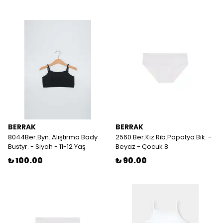
BERRAK
BERRAK
8044Ber.Byn. Alıştırma Bady
2560 Ber.Kız Rib.Papatya Bik. -
Bustyr. - Siyah - 11-12 Yaş
Beyaz - Çocuk 8
₺ 100.00
₺ 90.00