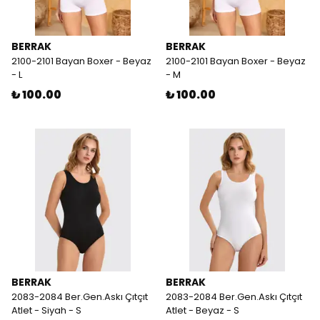
BERRAK
BERRAK
2100-2101 Bayan Boxer - Beyaz
2100-2101 Bayan Boxer - Beyaz
- L
- M
₺ 100.00
₺ 100.00
BERRAK
BERRAK
2083-2084 Ber.Gen.Askı Çıtçıt
2083-2084 Ber.Gen.Askı Çıtçıt
Atlet - Siyah - S
Atlet - Beyaz - S