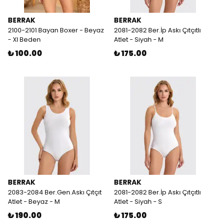
BERRAK
BERRAK
2100-2101 Bayan Boxer - Beyaz
2081-2082 Ber.İp Askı Çıtçıtlı
- Xl Beden
Atlet - Siyah - M
₺ 100.00
₺ 175.00
BERRAK
BERRAK
2083-2084 Ber.Gen.Askı Çıtçıt
2081-2082 Ber.İp Askı Çıtçıtlı
Atlet - Beyaz - M
Atlet - Siyah - S
₺ 190.00
₺ 175.00