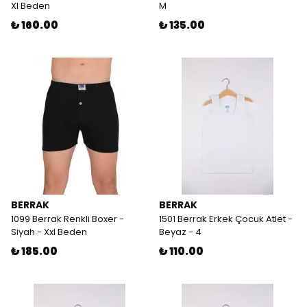
Xl Beden
M
₺ 160.00
₺ 135.00
BERRAK
BERRAK
1099 Berrak Renkli Boxer -
1501 Berrak Erkek Çocuk Atlet -
Siyah - Xxl Beden
Beyaz - 4
₺ 185.00
₺ 110.00