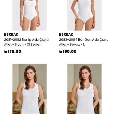
BERRAK
BERRAK
2081-2082 Ber.İp Askı Çıtçıtlı
2083-2084 Ber.Gen.Askı Çıtçıt
Atlet - Siyah - Xl Beden
Atlet - Beyaz - L
₺ 175.00
₺ 190.00