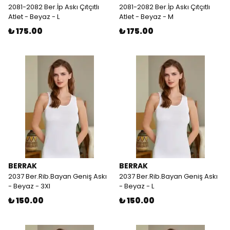
2081-2082 Ber.İp Askı Çıtçıtlı
2081-2082 Ber.İp Askı Çıtçıtlı
Atlet - Beyaz - L
Atlet - Beyaz - M
₺ 175.00
₺ 175.00
BERRAK
BERRAK
2037 Ber.Rib.Bayan Geniş Askı
2037 Ber.Rib.Bayan Geniş Askı
- Beyaz - 3Xl
- Beyaz - L
₺ 150.00
₺ 150.00