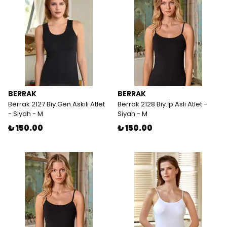
BERRAK
BERRAK
Berrak 2127 Biy.Gen.Askılı Atlet
Berrak 2128 Biy.İp Aslı Atlet -
- Siyah - M
Siyah - M
₺ 150.00
₺ 150.00