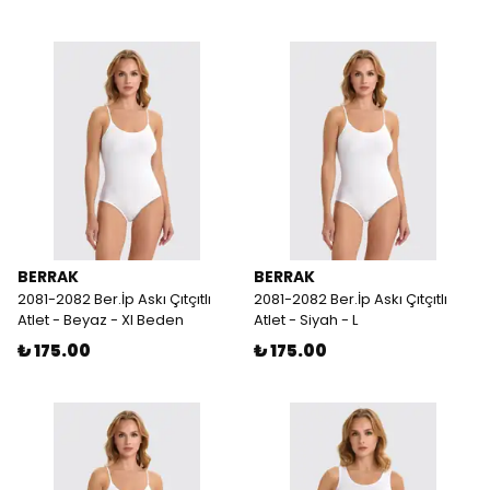
BERRAK
BERRAK
2081-2082 Ber.İp Askı Çıtçıtlı
2081-2082 Ber.İp Askı Çıtçıtlı
Atlet - Beyaz - Xl Beden
Atlet - Siyah - L
₺ 175.00
₺ 175.00