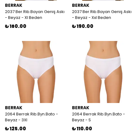
BERRAK
BERRAK
2037 Ber.Rib.Bayan Geniş Askı
2037 Ber.Rib.Bayan Geniş Askı
- Beyaz - Xl Beden
- Beyaz - Xxl Beden
₺ 160.00
₺ 190.00
BERRAK
BERRAK
2064 Berrak Rib.Byn.Bato -
2064 Berrak Rib.Byn.Bato -
Beyaz - 3Xl
Beyaz - S
₺ 125.00
₺ 110.00