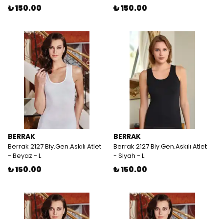
₺ 150.00
₺ 150.00
BERRAK
BERRAK
Berrak 2127 Biy.Gen.Askılı Atlet
Berrak 2127 Biy.Gen.Askılı Atlet
- Beyaz - L
- Siyah - L
₺ 150.00
₺ 150.00