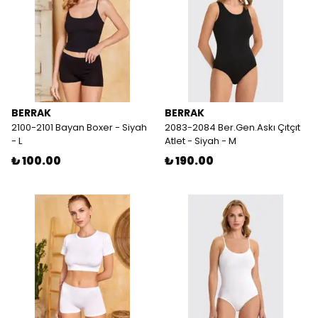
BERRAK
BERRAK
2100-2101 Bayan Boxer - Siyah
2083-2084 Ber.Gen.Askı Çıtçıt
- L
Atlet - Siyah - M
₺ 100.00
₺ 190.00