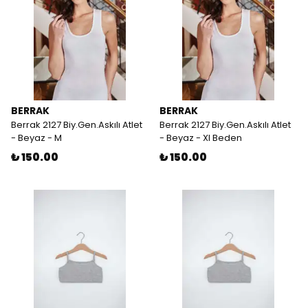
BERRAK
BERRAK
Berrak 2127 Biy.Gen.Askılı Atlet
Berrak 2127 Biy.Gen.Askılı Atlet
- Beyaz - M
- Beyaz - Xl Beden
₺ 150.00
₺ 150.00