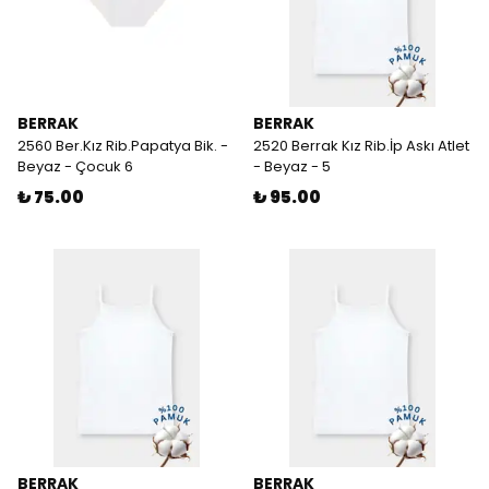
BERRAK
BERRAK
2560 Ber.Kız Rib.Papatya Bik. -
2520 Berrak Kız Rib.İp Askı Atlet
Beyaz - Çocuk 6
- Beyaz - 5
₺ 75.00
₺ 95.00
BERRAK
BERRAK