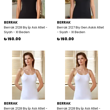
BERRAK
BERRAK
Berrak 2128 Biy.İp Aslı Atlet -
Berrak 2127 Biy.Gen.Askılı Atlet
Siyah - Xl Beden
- Siyah - Xl Beden
₺ 150.00
₺ 150.00
BERRAK
BERRAK
Berrak 2128 Biy.İp Aslı Atlet -
Berrak 2128 Biy.İp Aslı Atlet -