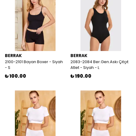
BERRAK
BERRAK
2100-2101 Bayan Boxer - Siyah
2083-2084 Ber.Gen.Askı Çıtçıt
- S
Atlet - Siyah - L
₺ 100.00
₺ 190.00