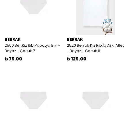
BERRAK
BERRAK
2560 Ber.Kız Rib.Papatya Bik. -
2520 Berrak Kız Rib.İp Askı Atlet
Beyaz - Çocuk 7
- Beyaz - Çocuk 8
₺ 75.00
₺ 125.00