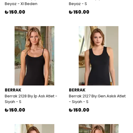
Beyaz - Xl Beden
Beyaz - S
₺ 150.00
₺ 150.00
BERRAK
BERRAK
Berrak 2128 Biy.İp Aslı Atlet -
Berrak 2127 Biy.Gen.Askılı Atlet
Siyah - S
- Siyah - S
₺ 150.00
₺ 150.00