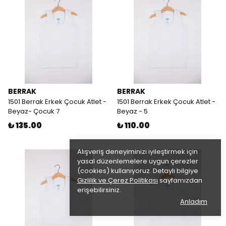
BERRAK
BERRAK
1501 Berrak Erkek Çocuk Atlet -
1501 Berrak Erkek Çocuk Atlet -
Beyaz- Çocuk 7
Beyaz - 5
₺ 135.00
₺ 110.00
Alışveriş deneyiminizi iyileştirmek için
yasal düzenlemelere uygun çerezler
(cookies) kullanıyoruz. Detaylı bilgiye
Gizlilik ve Çerez Politikası
sayfamızdan
erişebilirsiniz.
Anladım