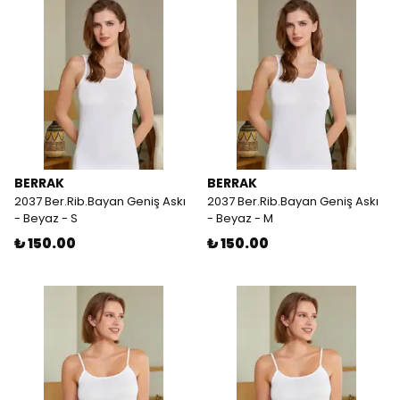
BERRAK
BERRAK
2037 Ber.Rib.Bayan Geniş Askı
2037 Ber.Rib.Bayan Geniş Askı
- Beyaz - S
- Beyaz - M
₺ 150.00
₺ 150.00