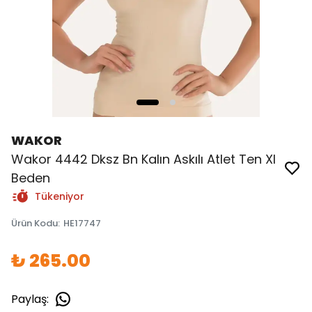
WAKOR
Wakor 4442 Dksz Bn Kalın Askılı Atlet Ten Xl
Beden
Tükeniyor
Ürün Kodu
:
HE17747
₺ 265.00
Paylaş
: