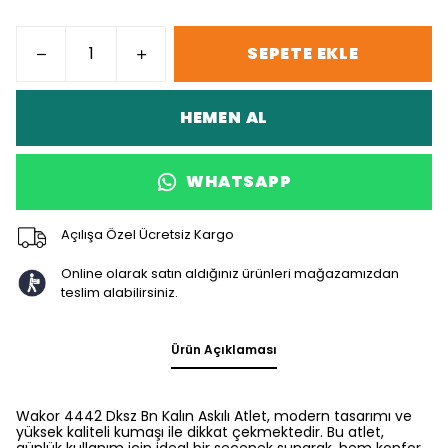
SEPETE EKLE
HEMEN AL
WHATSAPP
Açılışa Özel Ücretsiz Kargo
Online olarak satın aldığınız ürünleri mağazamızdan
teslim alabilirsiniz.
Ürün Açıklaması
Wakor 4442 Dksz Bn Kalın Askılı Atlet, modern tasarımı ve
yüksek kaliteli kumaşı ile dikkat çekmektedir. Bu atlet,