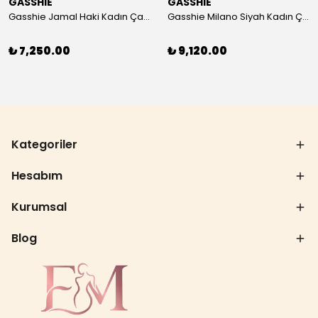
GASSHIE
GASSHIE
Gasshie Jamal Haki Kadın Çanta 8644
Gasshie Milano Siyah Kadın Çanta 8654
₺ 7,250.00
₺ 9,120.00
Kategoriler
Hesabım
Kurumsal
Blog