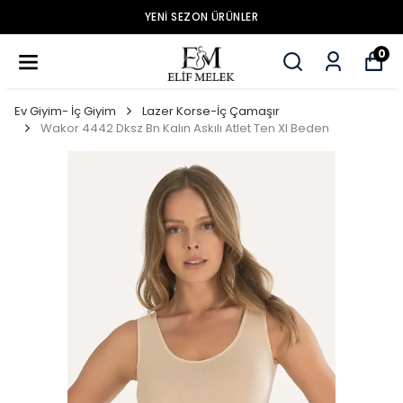
YENİ SEZON ÜRÜNLER
0
Ev Giyim- İç Giyim
Lazer Korse-İç Çamaşır
Wakor 4442 Dksz Bn Kalın Askılı Atlet Ten Xl Beden