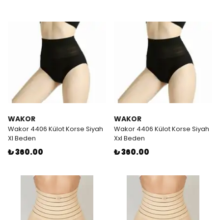
WAKOR
WAKOR
Wakor 4406 Külot Korse Siyah
Wakor 4406 Külot Korse Siyah
Xl Beden
Xxl Beden
₺ 360.00
₺ 360.00