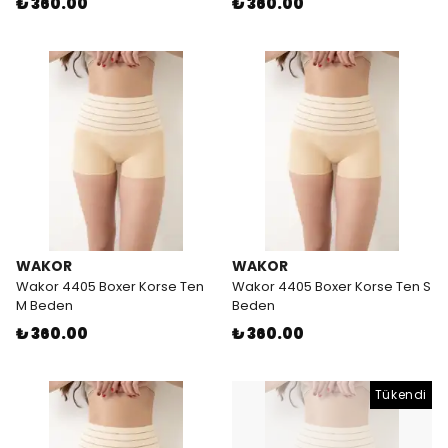
₺ 360.00
₺ 360.00
WAKOR
WAKOR
Wakor 4405 Boxer Korse Ten
Wakor 4405 Boxer Korse Ten S
M Beden
Beden
₺ 360.00
₺ 360.00
Tükendi