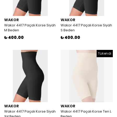
WAKOR
WAKOR
Wakor 4417 Paçalı Korse Siyah
Wakor 4417 Paçalı Korse Siyah
M Beden
S Beden
₺ 400.00
₺ 400.00
Tükendi
WAKOR
WAKOR
Wakor 4417 Paçalı Korse Siyah
Wakor 4417 Paçalı Korse Ten L
Xxl Beden
Beden