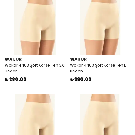
WAKOR
WAKOR
Wakor 4403 Şort Korse Ten 3Xl
Wakor 4403 Şort Korse Ten L
Beden
Beden
₺ 380.00
₺ 380.00