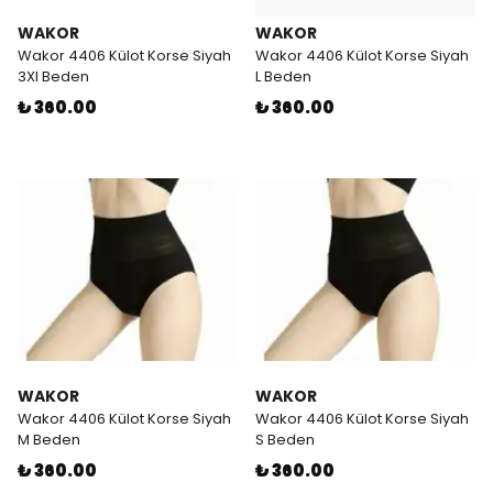
WAKOR
WAKOR
Wakor 4406 Külot Korse Siyah
Wakor 4406 Külot Korse Siyah
3Xl Beden
L Beden
₺ 360.00
₺ 360.00
WAKOR
WAKOR
Wakor 4406 Külot Korse Siyah
Wakor 4406 Külot Korse Siyah
M Beden
S Beden
₺ 360.00
₺ 360.00