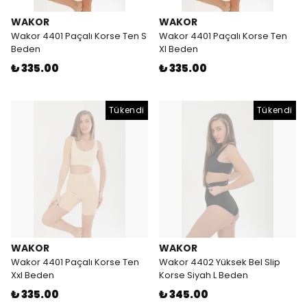
WAKOR
WAKOR
Wakor 4401 Paçalı Korse Ten S
Wakor 4401 Paçalı Korse Ten
Beden
Xl Beden
₺ 335.00
₺ 335.00
Tükendi
Tükendi
WAKOR
WAKOR
Wakor 4401 Paçalı Korse Ten
Wakor 4402 Yüksek Bel Slip
Xxl Beden
Korse Siyah L Beden
₺ 335.00
₺ 345.00