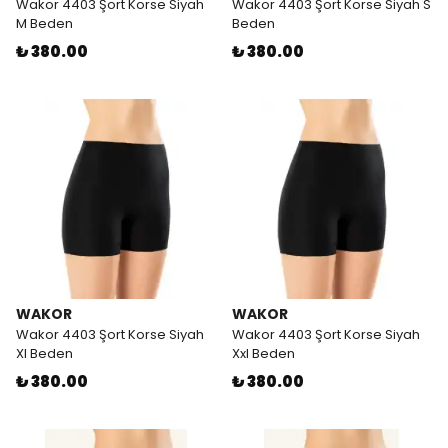
Wakor 4403 Şort Korse Siyah
Wakor 4403 Şort Korse Siyah S
M Beden
Beden
₺ 380.00
₺ 380.00
WAKOR
WAKOR
Wakor 4403 Şort Korse Siyah
Wakor 4403 Şort Korse Siyah
Xl Beden
Xxl Beden
₺ 380.00
₺ 380.00