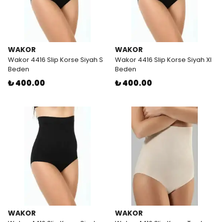
WAKOR
WAKOR
Wakor 4416 Slip Korse Siyah S
Wakor 4416 Slip Korse Siyah Xl
Beden
Beden
₺ 400.00
₺ 400.00
WAKOR
WAKOR