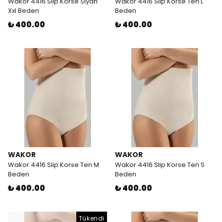
Wakor 4416 Slip Korse Siyah
Wakor 4416 Slip Korse Ten L
Xxl Beden
Beden
₺ 400.00
₺ 400.00
WAKOR
WAKOR
Wakor 4416 Slip Korse Ten M
Wakor 4416 Slip Korse Ten S
Beden
Beden
₺ 400.00
₺ 400.00
Tükendi