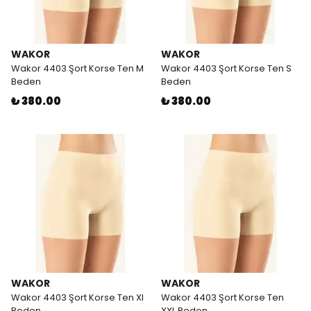
WAKOR
WAKOR
Wakor 4403 Şort Korse Ten M
Wakor 4403 Şort Korse Ten S
Beden
Beden
₺ 380.00
₺ 380.00
WAKOR
WAKOR
Wakor 4403 Şort Korse Ten Xl
Wakor 4403 Şort Korse Ten
Beden
XXL Beden