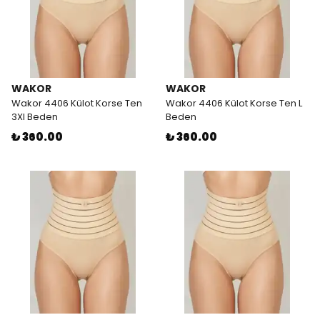
WAKOR
WAKOR
Wakor 4406 Külot Korse Ten
Wakor 4406 Külot Korse Ten L
3Xl Beden
Beden
₺ 360.00
₺ 360.00