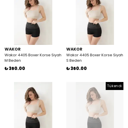
WAKOR
WAKOR
Wakor 4405 Boxer Korse Siyah
Wakor 4405 Boxer Korse Siyah
M Beden
S Beden
₺ 360.00
₺ 360.00
Tükendi