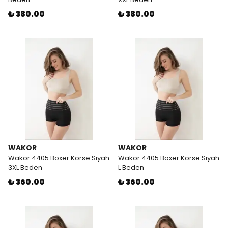
₺ 380.00
₺ 380.00
WAKOR
WAKOR
Wakor 4405 Boxer Korse Siyah
Wakor 4405 Boxer Korse Siyah
3XL Beden
L Beden
₺ 360.00
₺ 360.00