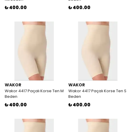
₺ 400.00
₺ 400.00
WAKOR
WAKOR
Wakor 4417 Paçalı Korse Ten M
Wakor 4417 Paçalı Korse Ten S
Beden
Beden
₺ 400.00
₺ 400.00