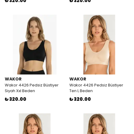
₺ 320.00
₺ 320.00
WAKOR
WAKOR
Wakor 4426 Pedsiz Büstiyer
Wakor 4426 Pedsiz Büstiyer
Siyah Xxl Beden
Ten L Beden
₺ 320.00
₺ 320.00