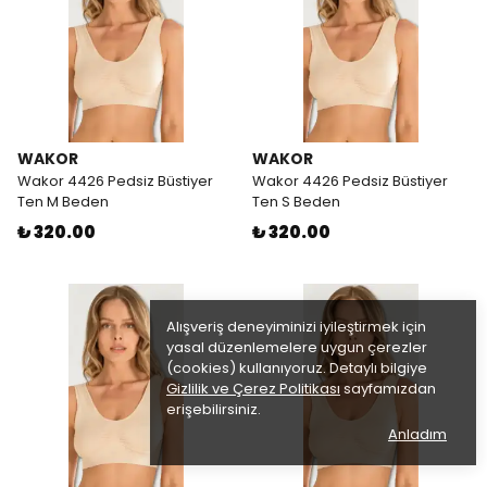
WAKOR
WAKOR
Wakor 4426 Pedsiz Büstiyer
Wakor 4426 Pedsiz Büstiyer
Ten M Beden
Ten S Beden
₺ 320.00
₺ 320.00
Alışveriş deneyiminizi iyileştirmek için
yasal düzenlemelere uygun çerezler
(cookies) kullanıyoruz. Detaylı bilgiye
Gizlilik ve Çerez Politikası
sayfamızdan
erişebilirsiniz.
Anladım