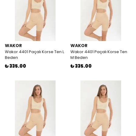
WAKOR
WAKOR
Wakor 4401 Paçalı Korse Ten L
Wakor 4401 Paçalı Korse Ten
Beden
M Beden
₺ 335.00
₺ 335.00