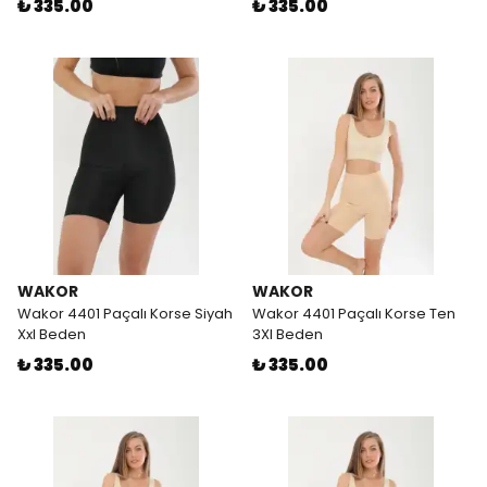
₺ 335.00
₺ 335.00
WAKOR
WAKOR
Wakor 4401 Paçalı Korse Siyah
Wakor 4401 Paçalı Korse Ten
Xxl Beden
3Xl Beden
₺ 335.00
₺ 335.00