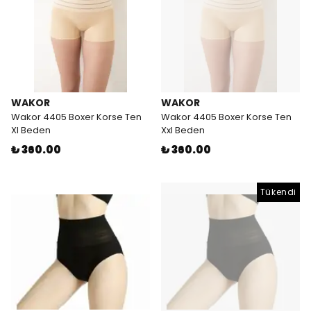
WAKOR
WAKOR
Wakor 4405 Boxer Korse Ten
Wakor 4405 Boxer Korse Ten
Xl Beden
Xxl Beden
₺ 360.00
₺ 360.00
Tükendi