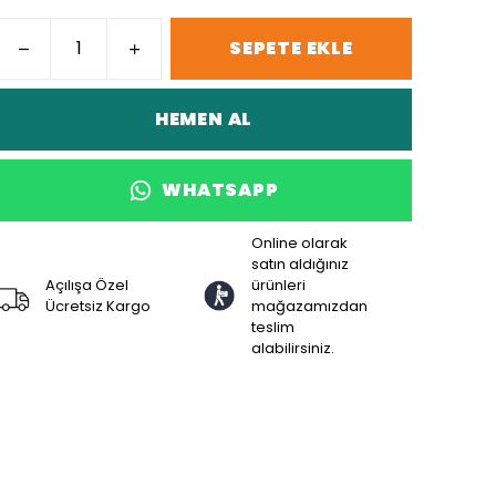
SEPETE EKLE
HEMEN AL
WHATSAPP
Online olarak
satın aldığınız
Açılışa Özel
ürünleri
Ücretsiz Kargo
mağazamızdan
teslim
alabilirsiniz.