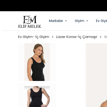
Markalar
Giyim
Ev Giy
Ev Giyim- İç Giyim
Lazer Korse-İç Çamaşır
W