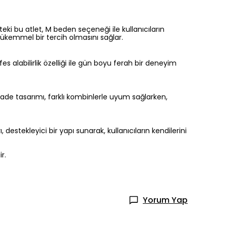
eki bu atlet, M beden seçeneği ile kullanıcıların
mükemmel bir tercih olmasını sağlar.
s alabilirlik özelliği ile gün boyu ferah bir deneyim
 sade tasarımı, farklı kombinlerle uyum sağlarken,
 destekleyici bir yapı sunarak, kullanıcıların kendilerini
r.
Yorum Yap