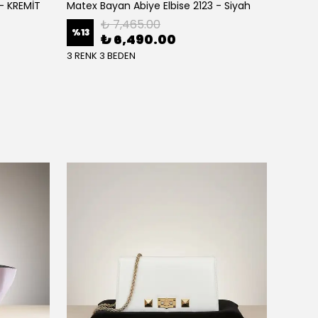
 - KREMİT
Matex Bayan Abiye Elbise 2123 - Siyah
Matex 
₺ 7,465.00
%
13
%
13
₺ 6,490.00
3 RENK 3 BEDEN
3 RENK