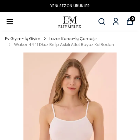
YENİ SEZON ÜRÜNLER
0
Ev Giyim- İç Giyim
Lazer Korse-İç Çamaşır
Wakor 4441 Dksz Bn İp Askılı Atlet Beyaz Xxl Beden