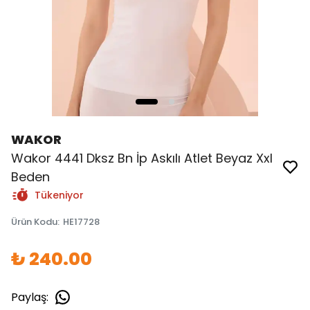
WAKOR
Wakor 4441 Dksz Bn İp Askılı Atlet Beyaz Xxl
Beden
Tükeniyor
Ürün Kodu
:
HE17728
₺ 240.00
Paylaş
: