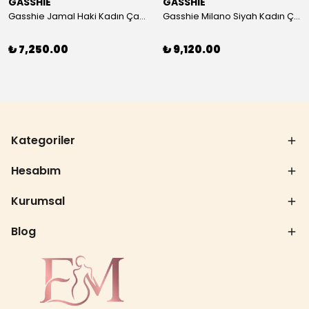
GASSHIE
GASSHIE
Gasshie Jamal Haki Kadın Çanta 8644
Gasshie Milano Siyah Kadın Çanta 8654
₺ 7,250.00
₺ 9,120.00
Kategoriler
Hesabım
Kurumsal
Blog