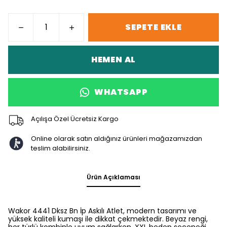
SEPETE EKLE
HEMEN AL
WHATSAPP
Açılışa Özel Ücretsiz Kargo
Online olarak satın aldığınız ürünleri mağazamızdan
teslim alabilirsiniz.
Ürün Açıklaması
Wakor 4441 Dksz Bn İp Askılı Atlet, modern tasarımı ve
yüksek kaliteli kumaşı ile dikkat çekmektedir. Beyaz rengi,