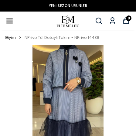
YENİ SEZON ÜRÜNLER
0
Giyim
NPrive Tül Detaylı Takım - NPrive 14438