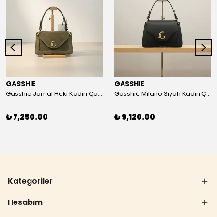
GASSHIE
GASSHIE
Gasshie Jamal Haki Kadın Çanta 8644
Gasshie Milano Siyah Kadın Çanta 8654
₺ 7,250.00
₺ 9,120.00
Kategoriler
Hesabım