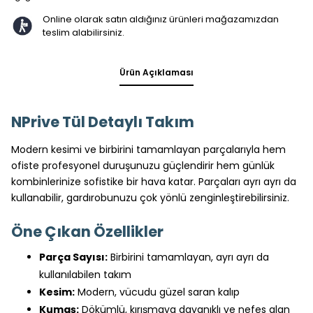
Online olarak satın aldığınız ürünleri mağazamızdan
teslim alabilirsiniz.
Ürün Açıklaması
NPrive Tül Detaylı Takım
Modern kesimi ve birbirini tamamlayan parçalarıyla hem
ofiste profesyonel duruşunuzu güçlendirir hem günlük
kombinlerinize sofistike bir hava katar. Parçaları ayrı ayrı da
kullanabilir, gardırobunuzu çok yönlü zenginleştirebilirsiniz.
Öne Çıkan Özellikler
Parça Sayısı:
Birbirini tamamlayan, ayrı ayrı da
kullanılabilen takım
Kesim:
Modern, vücudu güzel saran kalıp
Kumaş:
Dökümlü, kırışmaya dayanıklı ve nefes alan