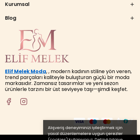
Kurumsal
Blog
Elif Melek Moda
, , modern kadının stiline yön veren,
trend parçaları kaliteyle buluşturan güçlü bir moda
markasıdır. Zamansız tasarımlar ve yeni sezon
ürünlerle tarzını bir üst seviyeye taşı—şimdi keşfet.
Alışveriş deneyiminizi iyileştirmek için
yasal düzenlemelere uygun çerezler
(cookies) kullanıyoruz. Detaylı bilgiye