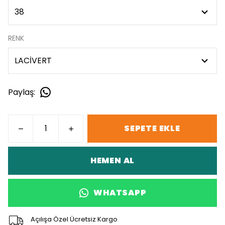
RENK
Paylaş
:
SEPETE EKLE
HEMEN AL
WHATSAPP
Açılışa Özel Ücretsiz Kargo