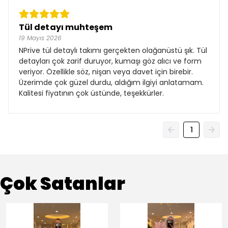
Tül detayı muhteşem
19 Mayıs 2026
NPrive tül detaylı takımı gerçekten olağanüstü şık. Tül
detayları çok zarif duruyor, kumaşı göz alıcı ve form
veriyor. Özellikle söz, nişan veya davet için birebir.
Üzerimde çok güzel durdu, aldığım ilgiyi anlatamam.
Kalitesi fiyatının çok üstünde, teşekkürler.
1
Çok Satanlar