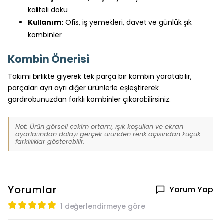
kaliteli doku
Kullanım:
Ofis, iş yemekleri, davet ve günlük şık
kombinler
Kombin Önerisi
Takımı birlikte giyerek tek parça bir kombin yaratabilir,
parçaları ayrı ayrı diğer ürünlerle eşleştirerek
gardırobunuzdan farklı kombinler çıkarabilirsiniz.
Not: Ürün görseli çekim ortamı, ışık koşulları ve ekran
ayarlarından dolayı gerçek üründen renk açısından küçük
farklılıklar gösterebilir.
Yorumlar
Yorum Yap
1 değerlendirmeye göre