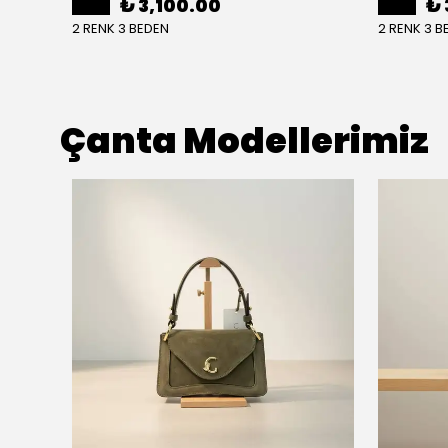
₺ 3,100.00
₺ 
2 RENK 3 BEDEN
2 RENK 3 B
Çanta Modellerimiz