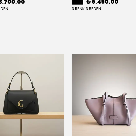
3,700.00
₺ 6,490.00
EDEN
3 RENK 3 BEDEN