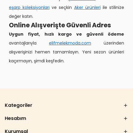
eşarp koleksiyonları
ve seçkin
Aker ürünleri
ile stilinize
değer katın.
Online Alışverişte Güvenli Adres
Uygun fiyat, hızlı kargo ve güvenli ödeme
avantajlarıyla
elifmelekmoda.com
üzerinden
alışverişinizi hemen tamamlayın. Yeni sezon ürünleri
kaçırmayın, şimdi keşfedin.
Kategoriler
Hesabım
Kurumsal