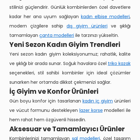
stilinizi güçlendirir. Günlük kombinlerden özel davetlere
kadar her ana uyum sağlayan
kadın elbise modelleri
,
modern çizgilere sahip
dış giyim ürünleri
ve şıklığı
tamamlayan
çanta modelleri
ile tarzınızı yükseltin.
Yeni Sezon Kadın Giyim Trendleri
Yeni sezon kadın giyim koleksiyonumuz; rahatlık, kalite
ve şıklığı bir arada sunar. Soğuk havalara özel
triko kazak
seçenekleri, stil sahibi kombinler için ideal çözümler
sunarken her ortamda dikkat çekmenizi sağlar.
İç Giyim ve Konfor Ürünleri
Gün boyu konfor için tasarlanan
kadın iç giyim
ürünleri
ve vücut formunu destekleyen
lazer korse
modelleri ile
hem rahat hem özgüvenli hissedin.
Aksesuar ve Tamamlayıcı Ürünler
Kombinlerinizi tamamlayan
şal modelleri
, özel tasarım