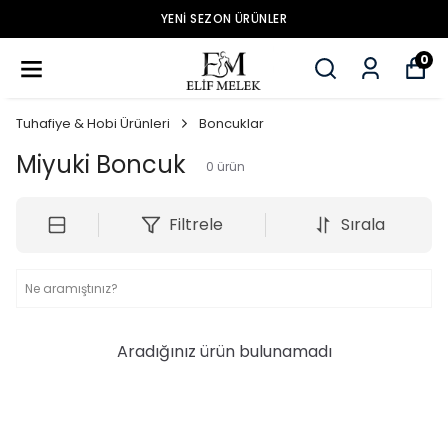
YENİ SEZON ÜRÜNLER
0
Tuhafiye & Hobi Ürünleri
Boncuklar
Miyuki Boncuk
0
ürün
Filtrele
Sırala
Aradığınız ürün bulunamadı