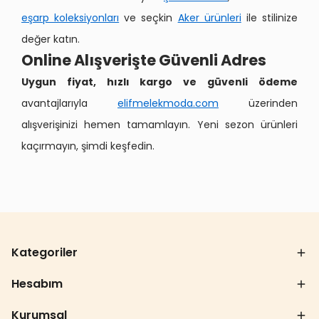
eşarp koleksiyonları
ve seçkin
Aker ürünleri
ile stilinize
değer katın.
Online Alışverişte Güvenli Adres
Uygun fiyat, hızlı kargo ve güvenli ödeme
avantajlarıyla
elifmelekmoda.com
üzerinden
alışverişinizi hemen tamamlayın. Yeni sezon ürünleri
kaçırmayın, şimdi keşfedin.
Kategoriler
Hesabım
Kurumsal