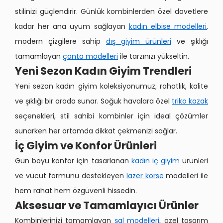
stilinizi güçlendirir. Günlük kombinlerden özel davetlere
kadar her ana uyum sağlayan
kadın elbise modelleri
,
modern çizgilere sahip
dış giyim ürünleri
ve şıklığı
tamamlayan
çanta modelleri
ile tarzınızı yükseltin.
Yeni Sezon Kadın Giyim Trendleri
Yeni sezon kadın giyim koleksiyonumuz; rahatlık, kalite
ve şıklığı bir arada sunar. Soğuk havalara özel
triko kazak
seçenekleri, stil sahibi kombinler için ideal çözümler
sunarken her ortamda dikkat çekmenizi sağlar.
İç Giyim ve Konfor Ürünleri
Gün boyu konfor için tasarlanan
kadın iç giyim
ürünleri
ve vücut formunu destekleyen
lazer korse
modelleri ile
hem rahat hem özgüvenli hissedin.
Aksesuar ve Tamamlayıcı Ürünler
Kombinlerinizi tamamlayan
şal modelleri
, özel tasarım