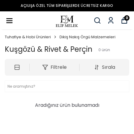
AÇILIŞA ÖZEL TÜM SIPARIŞLERDE ÜCRETSIZ KARGO
0
Tuhafiye & Hobi Ürünleri
Dikiş Nakış Örgü Malzemeleri
Kuşgözü & Rivet & Perçin
0
ürün
Filtrele
Sırala
Aradığınız ürün bulunamadı