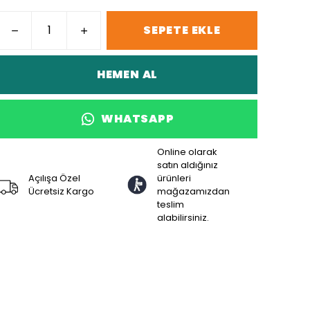
SEPETE EKLE
HEMEN AL
WHATSAPP
Online olarak
satın aldığınız
Açılışa Özel
ürünleri
Ücretsiz Kargo
mağazamızdan
teslim
alabilirsiniz.