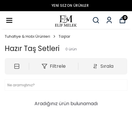
YENİ SEZON ÜRÜNLER
0
Tuhafiye & Hobi Ürünleri
Taşlar
Hazır Taş Setleri
0
ürün
Filtrele
Sırala
Aradığınız ürün bulunamadı