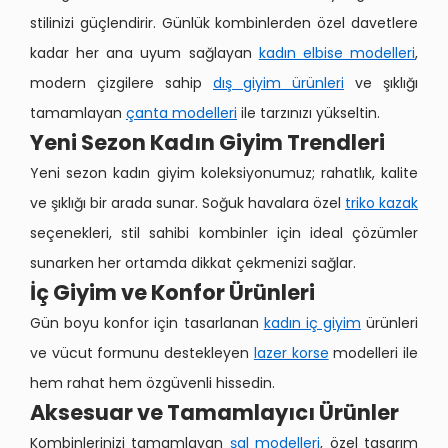
stilinizi güçlendirir. Günlük kombinlerden özel davetlere
kadar her ana uyum sağlayan
kadın elbise modelleri
,
modern çizgilere sahip
dış giyim ürünleri
ve şıklığı
tamamlayan
çanta modelleri
ile tarzınızı yükseltin.
Yeni Sezon Kadın Giyim Trendleri
Yeni sezon kadın giyim koleksiyonumuz; rahatlık, kalite
ve şıklığı bir arada sunar. Soğuk havalara özel
triko kazak
seçenekleri, stil sahibi kombinler için ideal çözümler
sunarken her ortamda dikkat çekmenizi sağlar.
İç Giyim ve Konfor Ürünleri
Gün boyu konfor için tasarlanan
kadın iç giyim
ürünleri
ve vücut formunu destekleyen
lazer korse
modelleri ile
hem rahat hem özgüvenli hissedin.
Aksesuar ve Tamamlayıcı Ürünler
Kombinlerinizi tamamlayan
şal modelleri
, özel tasarım