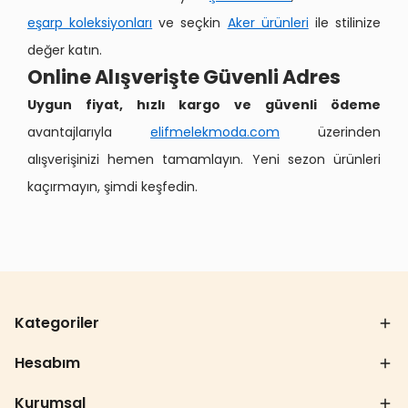
eşarp koleksiyonları
ve seçkin
Aker ürünleri
ile stilinize
değer katın.
Online Alışverişte Güvenli Adres
Uygun fiyat, hızlı kargo ve güvenli ödeme
avantajlarıyla
elifmelekmoda.com
üzerinden
alışverişinizi hemen tamamlayın. Yeni sezon ürünleri
kaçırmayın, şimdi keşfedin.
Kategoriler
Hesabım
Kurumsal