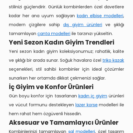
stilinizi güçlendirir. Günlük kombinlerden özel davetlere
kadar her ana uyum sağlayan
kadın elbise modelleri
,
modern çizgilere sahip
dış giyim ürünleri
ve şıklığı
tamamlayan
çanta modelleri
ile tarzınızı yükseltin.
Yeni Sezon Kadın Giyim Trendleri
Yeni sezon kadın giyim koleksiyonumuz; rahatlık, kalite
ve şıklığı bir arada sunar. Soğuk havalara özel
triko kazak
seçenekleri, stil sahibi kombinler için ideal çözümler
sunarken her ortamda dikkat çekmenizi sağlar.
İç Giyim ve Konfor Ürünleri
Gün boyu konfor için tasarlanan
kadın iç giyim
ürünleri
ve vücut formunu destekleyen
lazer korse
modelleri ile
hem rahat hem özgüvenli hissedin.
Aksesuar ve Tamamlayıcı Ürünler
Kombinlerinizi tamamlayan
şal modelleri
, özel tasarım