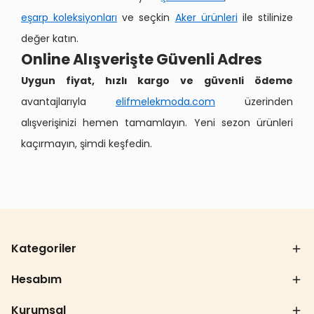
eşarp koleksiyonları
ve seçkin
Aker ürünleri
ile stilinize
değer katın.
Online Alışverişte Güvenli Adres
Uygun fiyat, hızlı kargo ve güvenli ödeme
avantajlarıyla
elifmelekmoda.com
üzerinden
alışverişinizi hemen tamamlayın. Yeni sezon ürünleri
kaçırmayın, şimdi keşfedin.
Kategoriler
Hesabım
Kurumsal