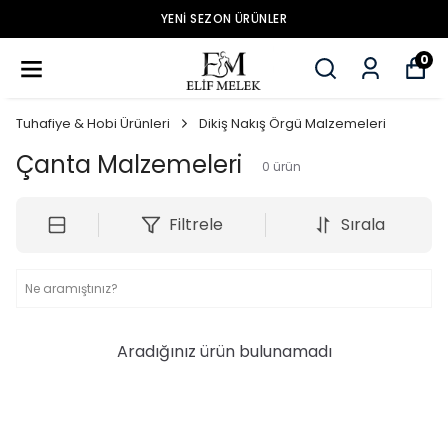
YENİ SEZON ÜRÜNLER
0
Tuhafiye & Hobi Ürünleri
Dikiş Nakış Örgü Malzemeleri
Çanta Malzemeleri
0
ürün
Filtrele
Sırala
Aradığınız ürün bulunamadı