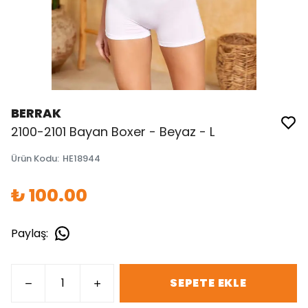
BERRAK
2100-2101 Bayan Boxer - Beyaz - L
Ürün Kodu
:
HE18944
₺ 100.00
Paylaş
:
SEPETE EKLE