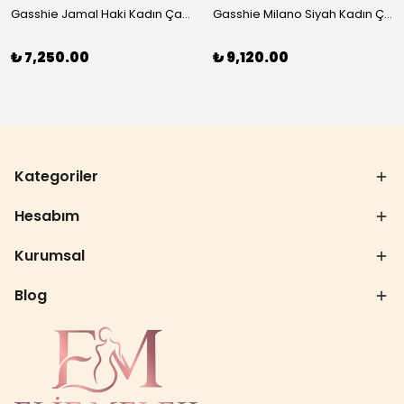
Gasshie Jamal Haki Kadın Çanta 8644
Gasshie Milano Siyah Kadın Çanta 8654
₺ 7,250.00
₺ 9,120.00
Kategoriler
Hesabım
Kurumsal
Blog