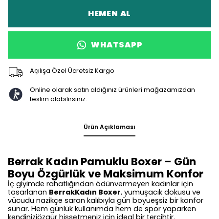
HEMEN AL
WHATSAPP
Açılışa Özel Ücretsiz Kargo
Online olarak satın aldığınız ürünleri mağazamızdan
teslim alabilirsiniz.
Ürün Açıklaması
Berrak Kadın Pamuklu Boxer – Gün
Boyu Özgürlük ve Maksimum Konfor
İç giyimde rahatlığından ödünvermeyen kadınlar için
tasarlanan
BerrakKadın Boxer
, yumuşacık dokusu ve
vücudu nazikçe saran kalıbıyla gün boyueşsiz bir konfor
sunar. Hem günlük kullanımda hem de spor yaparken
kendiniziözgür hissetmeniz için ideal bir tercihtir.