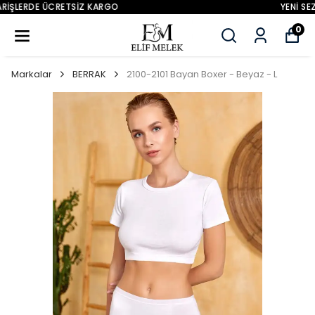
YENİ SEZON ÜRÜNLER
0
Markalar
BERRAK
2100-2101 Bayan Boxer - Beyaz - L