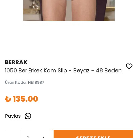
BERRAK
1050 Ber.Erkek Kom Slip - Beyaz - 48 Beden
Ürün Kodu
:
HE18987
₺ 135.00
Paylaş
: