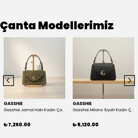
Çanta Modellerimiz
GASSHIE
GASSHIE
Gasshie Jamal Haki Kadın Çanta 8644
Gasshie Milano Siyah Kadın Çanta 8654
₺ 7,250.00
₺ 9,120.00