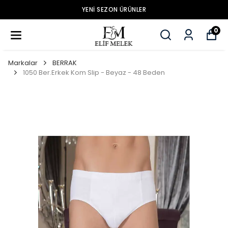
YENİ SEZON ÜRÜNLER
0
Markalar
BERRAK
1050 Ber.Erkek Kom Slip - Beyaz - 48 Beden