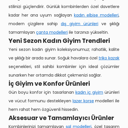
stilinizi güçlendirir. Günlük kombinlerden özel davetlere
kadar her ana uyum sağlayan
kadın elbise modelleri
,
modern çizgilere sahip
dış giyim ürünleri
ve şıklığı
tamamlayan
çanta modelleri
ile tarzınızı yükseltin.
Yeni Sezon Kadın Giyim Trendleri
Yeni sezon kadın giyim koleksiyonumuz; rahatlık, kalite
ve şıklığı bir arada sunar. Soğuk havalara özel
triko kazak
seçenekleri, stil sahibi kombinler için ideal çözümler
sunarken her ortamda dikkat çekmenizi sağlar.
İç Giyim ve Konfor Ürünleri
Gün boyu konfor için tasarlanan
kadın iç giyim
ürünleri
ve vücut formunu destekleyen
lazer korse
modelleri ile
hem rahat hem özgüvenli hissedin.
Aksesuar ve Tamamlayıcı Ürünler
Kombinlerinizi tamamlayan
şal modelleri
, özel tasarım