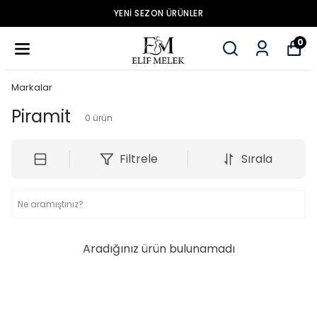
YENİ SEZON ÜRÜNLER
0
Markalar
Piramit
0
ürün
Filtrele
Sırala
Aradığınız ürün bulunamadı