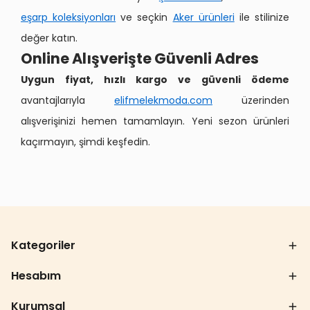
eşarp koleksiyonları
ve seçkin
Aker ürünleri
ile stilinize
değer katın.
Online Alışverişte Güvenli Adres
Uygun fiyat, hızlı kargo ve güvenli ödeme
avantajlarıyla
elifmelekmoda.com
üzerinden
alışverişinizi hemen tamamlayın. Yeni sezon ürünleri
kaçırmayın, şimdi keşfedin.
Kategoriler
Hesabım
Kurumsal