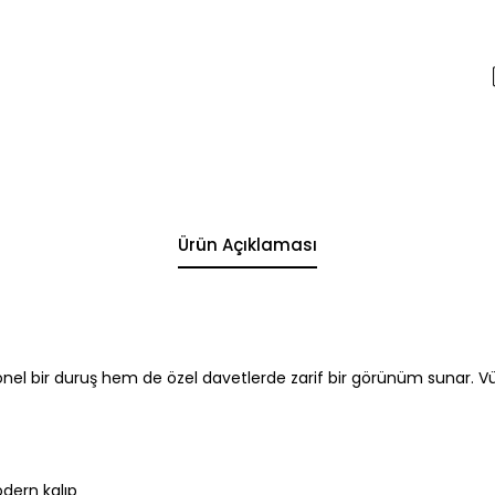
Ürün Açıklaması
el bir duruş hem de özel davetlerde zarif bir görünüm sunar. Vücu
dern kalıp