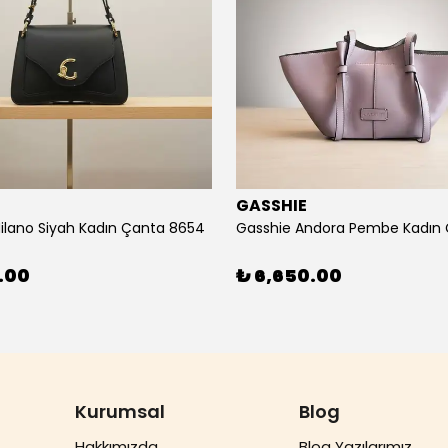
E
GASSHIE
ilano Siyah Kadın Çanta 8654
.00
₺ 6,650.00
Kurumsal
Blog
Hakkımızda
Blog Yazılarımız