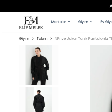
Markalar
Giyim
Ev Giy
Giyim
Takım
NPrive Jakar Tunik Pantolonlu T