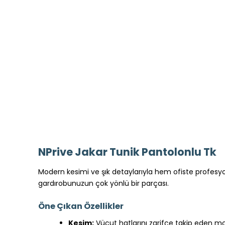
NPrive Jakar Tunik Pantolonlu Tk
Modern kesimi ve şık detaylarıyla hem ofiste profesyon
gardırobunuzun çok yönlü bir parçası.
Öne Çıkan Özellikler
Kesim:
Vücut hatlarını zarifçe takip eden mo