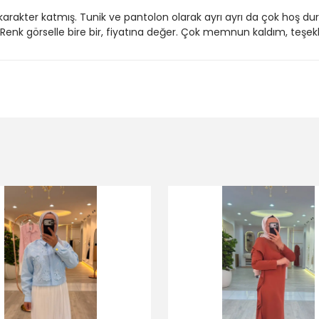
 karakter katmış. Tunik ve pantolon olarak ayrı ayrı da çok hoş duru
Renk görselle bire bir, fiyatına değer. Çok memnun kaldım, teşekk