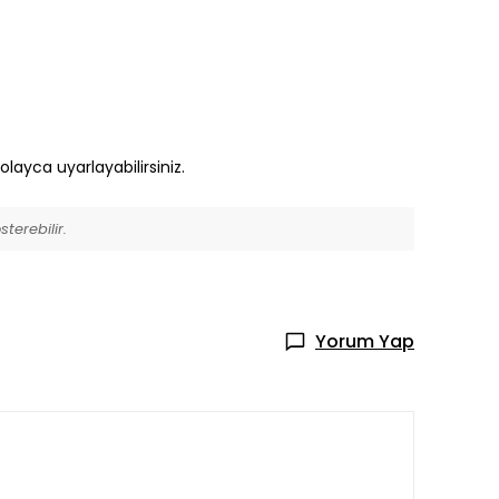
kolayca uyarlayabilirsiniz.
terebilir.
Yorum Yap