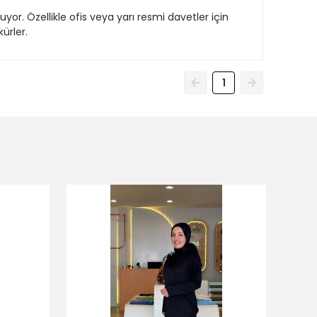
yor. Özellikle ofis veya yarı resmi davetler için
ürler.
1