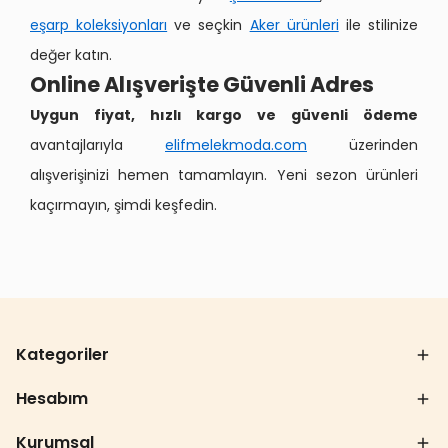
eşarp koleksiyonları
ve seçkin
Aker ürünleri
ile stilinize
değer katın.
Online Alışverişte Güvenli Adres
Uygun fiyat, hızlı kargo ve güvenli ödeme
avantajlarıyla
elifmelekmoda.com
üzerinden
alışverişinizi hemen tamamlayın. Yeni sezon ürünleri
kaçırmayın, şimdi keşfedin.
Kategoriler
Hesabım
Kurumsal