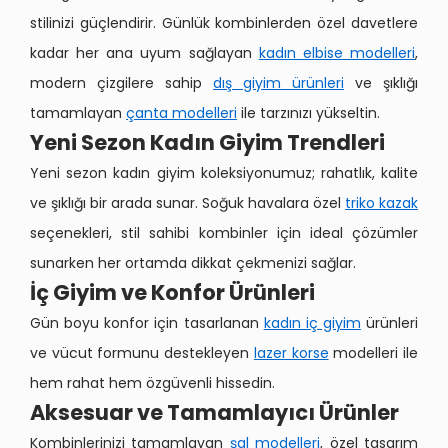
stilinizi güçlendirir. Günlük kombinlerden özel davetlere
kadar her ana uyum sağlayan
kadın elbise modelleri
,
modern çizgilere sahip
dış giyim ürünleri
ve şıklığı
tamamlayan
çanta modelleri
ile tarzınızı yükseltin.
Yeni Sezon Kadın Giyim Trendleri
Yeni sezon kadın giyim koleksiyonumuz; rahatlık, kalite
ve şıklığı bir arada sunar. Soğuk havalara özel
triko kazak
seçenekleri, stil sahibi kombinler için ideal çözümler
sunarken her ortamda dikkat çekmenizi sağlar.
İç Giyim ve Konfor Ürünleri
Gün boyu konfor için tasarlanan
kadın iç giyim
ürünleri
ve vücut formunu destekleyen
lazer korse
modelleri ile
hem rahat hem özgüvenli hissedin.
Aksesuar ve Tamamlayıcı Ürünler
Kombinlerinizi tamamlayan
şal modelleri
, özel tasarım