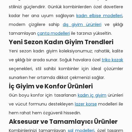
stilinizi güçlendirir. Günlük kombinlerden özel davetlere
kadar her ana uyum sağlayan
kadın elbise modelleri
,
modern çizgilere sahip
dış giyim ürünleri
ve şıklığı
tamamlayan
çanta modelleri
ile tarzınızı yükseltin.
Yeni Sezon Kadın Giyim Trendleri
Yeni sezon kadın giyim koleksiyonumuz; rahatlık, kalite
ve şıklığı bir arada sunar. Soğuk havalara özel
triko kazak
seçenekleri, stil sahibi kombinler için ideal çözümler
sunarken her ortamda dikkat çekmenizi sağlar.
İç Giyim ve Konfor Ürünleri
Gün boyu konfor için tasarlanan
kadın iç giyim
ürünleri
ve vücut formunu destekleyen
lazer korse
modelleri ile
hem rahat hem özgüvenli hissedin.
Aksesuar ve Tamamlayıcı Ürünler
Kombinlerinizi tamamlayan
şal modelleri
, özel tasarım