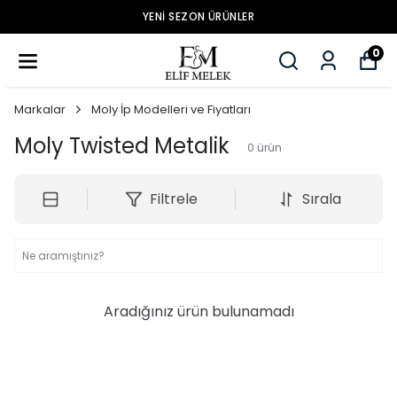
YENİ SEZON ÜRÜNLER
0
Markalar
Moly İp Modelleri ve Fiyatları
Moly Twisted Metalik
0
ürün
Filtrele
Sırala
Aradığınız ürün bulunamadı