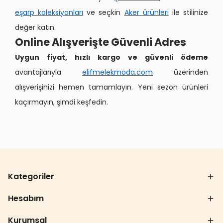
eşarp koleksiyonları
ve seçkin
Aker ürünleri
ile stilinize
değer katın.
Online Alışverişte Güvenli Adres
Uygun fiyat, hızlı kargo ve güvenli ödeme
avantajlarıyla
elifmelekmoda.com
üzerinden
alışverişinizi hemen tamamlayın. Yeni sezon ürünleri
kaçırmayın, şimdi keşfedin.
Kategoriler
Hesabım
Kurumsal