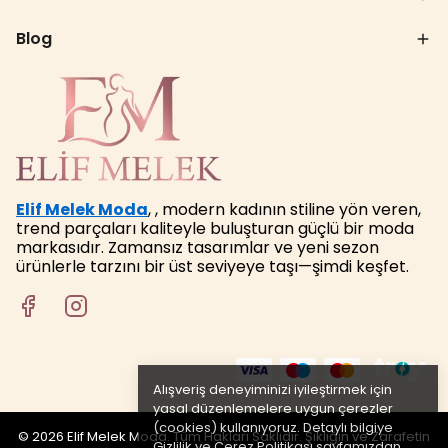
Blog
Elif Melek Moda
, , modern kadının stiline yön veren,
trend parçaları kaliteyle buluşturan güçlü bir moda
markasıdır. Zamansız tasarımlar ve yeni sezon
ürünlerle tarzını bir üst seviyeye taşı—şimdi keşfet.
Alışveriş deneyiminizi iyileştirmek için
yasal düzenlemelere uygun çerezler
(cookies) kullanıyoruz. Detaylı bilgiye
© 2026 Elif Melek Moda. Tüm Hakları Saklıdır. Şıklığın ve Zarafetin
Gizlilik ve Çerez Politikası
sayfamızdan