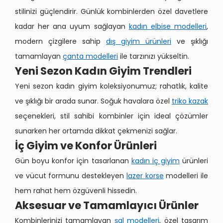
stilinizi güçlendirir. Günlük kombinlerden özel davetlere
kadar her ana uyum sağlayan
kadın elbise modelleri
,
modern çizgilere sahip
dış giyim ürünleri
ve şıklığı
tamamlayan
çanta modelleri
ile tarzınızı yükseltin.
Yeni Sezon Kadın Giyim Trendleri
Yeni sezon kadın giyim koleksiyonumuz; rahatlık, kalite
ve şıklığı bir arada sunar. Soğuk havalara özel
triko kazak
seçenekleri, stil sahibi kombinler için ideal çözümler
sunarken her ortamda dikkat çekmenizi sağlar.
İç Giyim ve Konfor Ürünleri
Gün boyu konfor için tasarlanan
kadın iç giyim
ürünleri
ve vücut formunu destekleyen
lazer korse
modelleri ile
hem rahat hem özgüvenli hissedin.
Aksesuar ve Tamamlayıcı Ürünler
Kombinlerinizi tamamlayan
şal modelleri
, özel tasarım