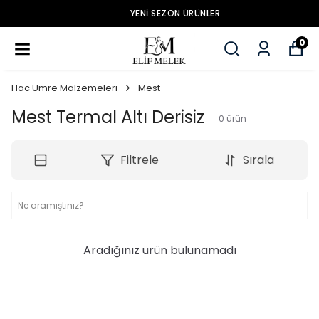
YENİ SEZON ÜRÜNLER
0
Hac Umre Malzemeleri
Mest
Mest Termal Altı Derisiz
0
ürün
Filtrele
Sırala
Aradığınız ürün bulunamadı