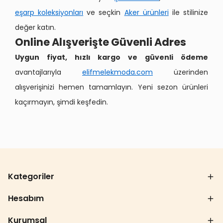
eşarp koleksiyonları
ve seçkin
Aker ürünleri
ile stilinize
değer katın.
Online Alışverişte Güvenli Adres
Uygun fiyat, hızlı kargo ve güvenli ödeme
avantajlarıyla
elifmelekmoda.com
üzerinden
alışverişinizi hemen tamamlayın. Yeni sezon ürünleri
kaçırmayın, şimdi keşfedin.
Kategoriler
Hesabım
Kurumsal