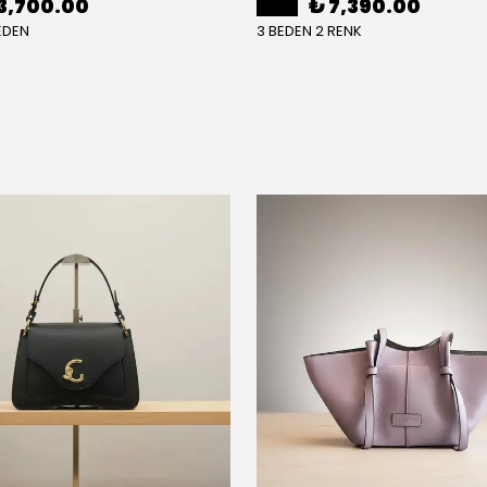
3,700.00
₺ 7,390.00
EDEN
3 BEDEN 2 RENK