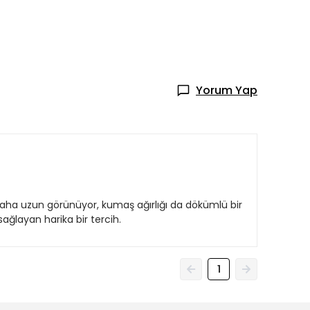
Yorum Yap
daha uzun görünüyor, kumaş ağırlığı da dökümlü bir
ağlayan harika bir tercih.
1