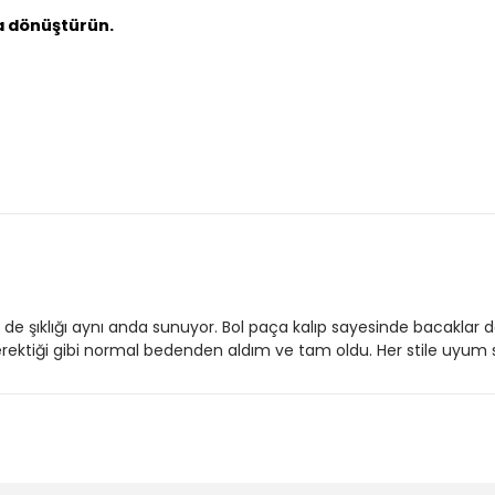
ğa dönüştürün.
e şıklığı aynı anda sunuyor. Bol paça kalıp sayesinde bacaklar 
gerektiği gibi normal bedenden aldım ve tam oldu. Her stile uyum s