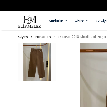
Markalar
Giyim
Ev Giy
Giyim
Pantolon
LY Love 7019 Klasik Bol Paça