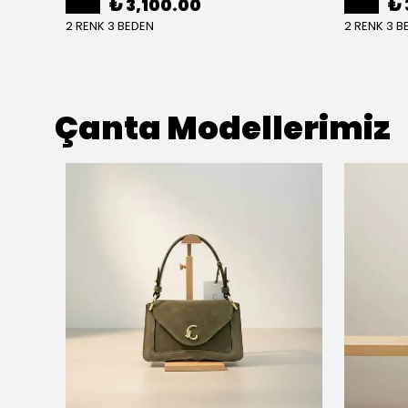
₺ 3,100.00
₺ 
2 RENK 3 BEDEN
2 RENK 3 B
Çanta Modellerimiz