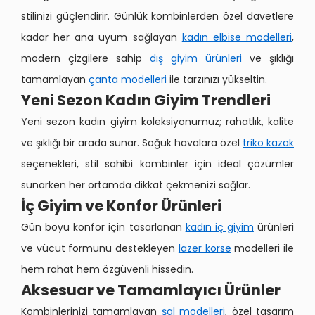
stilinizi güçlendirir. Günlük kombinlerden özel davetlere
kadar her ana uyum sağlayan
kadın elbise modelleri
,
modern çizgilere sahip
dış giyim ürünleri
ve şıklığı
tamamlayan
çanta modelleri
ile tarzınızı yükseltin.
Yeni Sezon Kadın Giyim Trendleri
Yeni sezon kadın giyim koleksiyonumuz; rahatlık, kalite
ve şıklığı bir arada sunar. Soğuk havalara özel
triko kazak
seçenekleri, stil sahibi kombinler için ideal çözümler
sunarken her ortamda dikkat çekmenizi sağlar.
İç Giyim ve Konfor Ürünleri
Gün boyu konfor için tasarlanan
kadın iç giyim
ürünleri
ve vücut formunu destekleyen
lazer korse
modelleri ile
hem rahat hem özgüvenli hissedin.
Aksesuar ve Tamamlayıcı Ürünler
Kombinlerinizi tamamlayan
şal modelleri
, özel tasarım