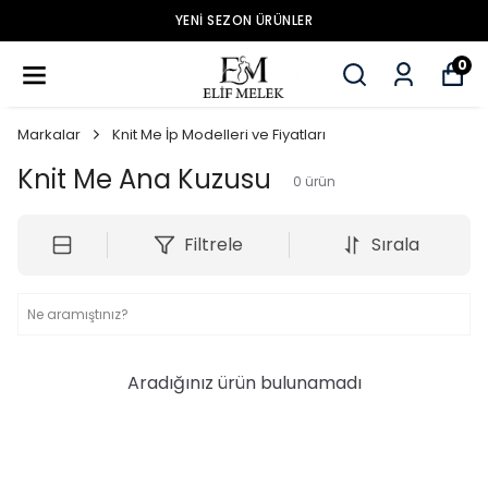
YENİ SEZON ÜRÜNLER
0
Markalar
Knit Me İp Modelleri ve Fiyatları
Knit Me Ana Kuzusu
0
ürün
Filtrele
Sırala
Aradığınız ürün bulunamadı