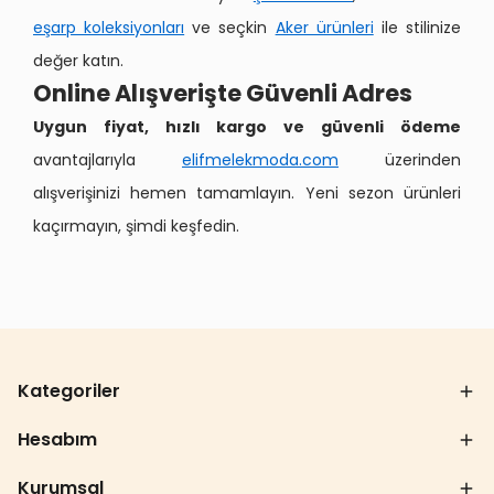
eşarp koleksiyonları
ve seçkin
Aker ürünleri
ile stilinize
değer katın.
Online Alışverişte Güvenli Adres
Uygun fiyat, hızlı kargo ve güvenli ödeme
avantajlarıyla
elifmelekmoda.com
üzerinden
alışverişinizi hemen tamamlayın. Yeni sezon ürünleri
kaçırmayın, şimdi keşfedin.
Kategoriler
Hesabım
Kurumsal