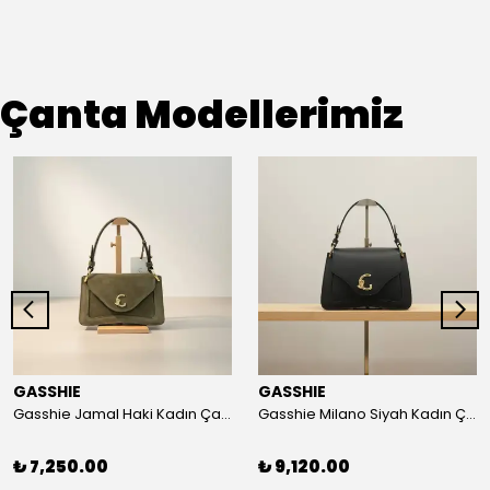
Çanta Modellerimiz
GASSHIE
GASSHIE
Gasshie Jamal Haki Kadın Çanta 8644
Gasshie Milano Siyah Kadın Çanta 8654
₺ 7,250.00
₺ 9,120.00