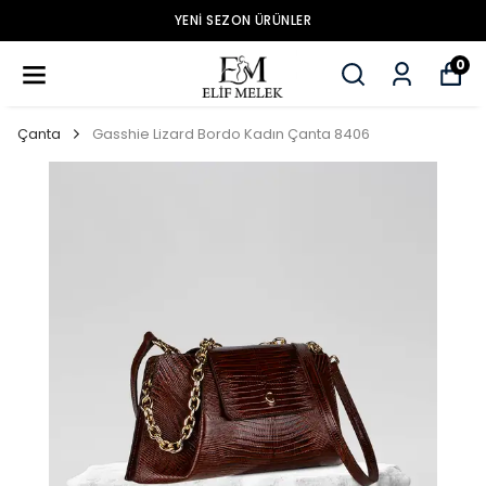
YENİ SEZON ÜRÜNLER
0
Çanta
Gasshie Lizard Bordo Kadın Çanta 8406