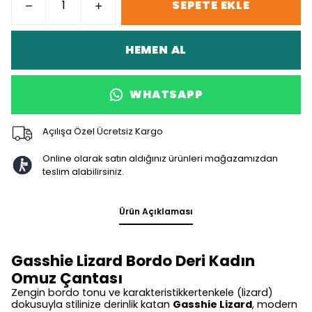
SEPETE EKLE
HEMEN AL
WHATSAPP
Açılışa Özel Ücretsiz Kargo
Online olarak satın aldığınız ürünleri mağazamızdan
teslim alabilirsiniz.
Ürün Açıklaması
Gasshie Lizard Bordo Deri Kadın
Omuz Çantası
Zengin bordo tonu ve karakteristikkertenkele (lizard)
dokusuyla stilinize derinlik katan
Gasshie Lizard
, modern