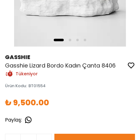
GASSHIE
Gasshie Lizard Bordo Kadın Çanta 8406
Tükeniyor
Ürün Kodu
:
BT01554
₺ 9,500.00
Paylaş
: