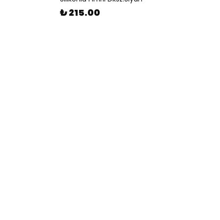
₺ 215.00