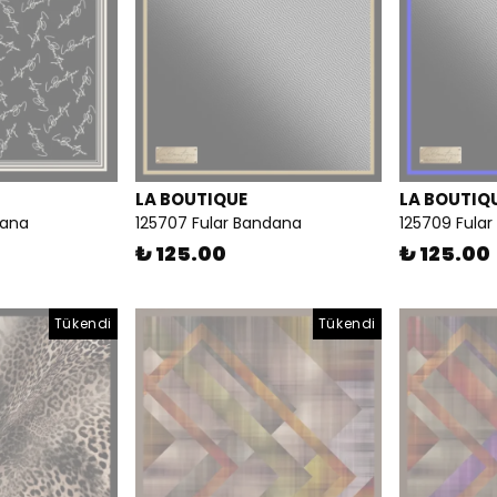
LA BOUTIQUE
LA BOUTIQ
dana
125707 Fular Bandana
125709 Fula
₺ 125.00
₺ 125.00
Tükendi
Tükendi