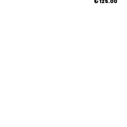
₺ 125.00