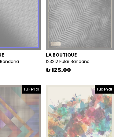
UE
LA BOUTIQUE
r Bandana
123212 Fular Bandana
₺ 125.00
Tükendi
Tükendi