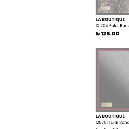
LA BOUTIQUE
101204 Fular Ba
₺ 125.00
LA BOUTIQUE
125701 Fular Ban