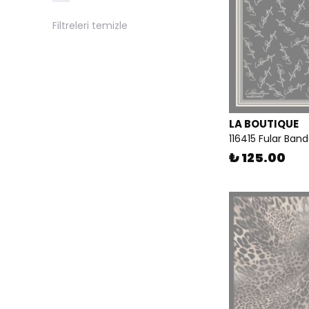
Filtreleri temizle
LA BOUTIQUE
116415 Fular Ban
₺ 125.00