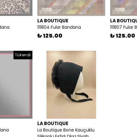
LA BOUTIQUE
LA BOUTIQ
ndana
111804 Fular Bandana
111807 Fular
₺ 125.00
₺ 125.00
Tükendi
LA BOUTIQUE
dana
La Boutique Bone Kauçuklu
Silikonlu Fırfırlı Dksz.Siyah