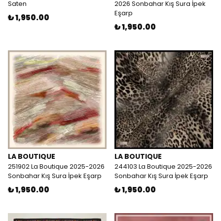
Saten
2026 Sonbahar Kış Sura İpek
Eşarp
₺ 1,950.00
₺ 1,950.00
LA BOUTIQUE
LA BOUTIQUE
251902 La Boutique 2025-2026
244103 La Boutique 2025-2026
Sonbahar Kış Sura İpek Eşarp
Sonbahar Kış Sura İpek Eşarp
₺ 1,950.00
₺ 1,950.00