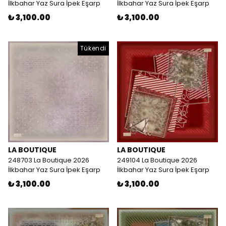
İlkbahar Yaz Sura İpek Eşarp
İlkbahar Yaz Sura İpek Eşarp
₺ 3,100.00
₺ 3,100.00
Tükendi
LA BOUTIQUE
LA BOUTIQUE
248703 La Boutique 2026
249104 La Boutique 2026
İlkbahar Yaz Sura İpek Eşarp
İlkbahar Yaz Sura İpek Eşarp
₺ 3,100.00
₺ 3,100.00