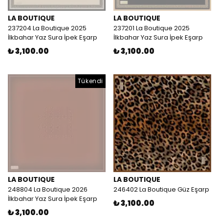
LA BOUTIQUE
LA BOUTIQUE
237204 La Boutique 2025
237201 La Boutique 2025
İlkbahar Yaz Sura İpek Eşarp
İlkbahar Yaz Sura İpek Eşarp
₺ 3,100.00
₺ 3,100.00
Tükendi
LA BOUTIQUE
LA BOUTIQUE
248804 La Boutique 2026
246402 La Boutique Güz Eşarp
İlkbahar Yaz Sura İpek Eşarp
₺ 3,100.00
₺ 3,100.00