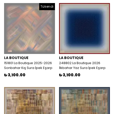
Tükendi
LA BOUTIQUE
LA BOUTIQUE
151801 La Boutique 2025-2026
248802 La Boutique 2026
Sonbahar Kış Sura İpek Eşarp
İlkbahar Yaz Sura İpek Eşarp
₺ 3,100.00
₺ 3,100.00