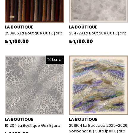
LA BOUTIQUE
LA BOUTIQUE
250806 La Boutique Güz Eşarp
234728 La Boutique Güz Eşarp
₺ 1,100.00
₺ 1,100.00
Tükendi
LA BOUTIQUE
LA BOUTIQUE
101204 La Boutique Güz Eşarp
251904 La Boutique 2025-2026
Sonbahar Kış Sura İpek Eşarp