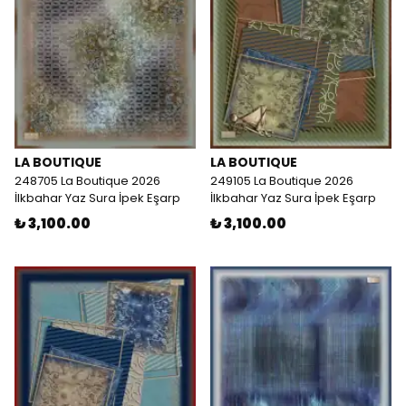
LA BOUTIQUE
LA BOUTIQUE
248705 La Boutique 2026
249105 La Boutique 2026
İlkbahar Yaz Sura İpek Eşarp
İlkbahar Yaz Sura İpek Eşarp
₺ 3,100.00
₺ 3,100.00