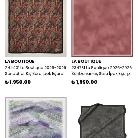
LA BOUTIQUE
LA BOUTIQUE
244401 La Boutique 2025-2026
234731 La Boutique 2025-2026
Sonbahar Kış Sura İpek Eşarp
Sonbahar Kış Sura İpek Eşarp
₺ 1,950.00
₺ 1,950.00