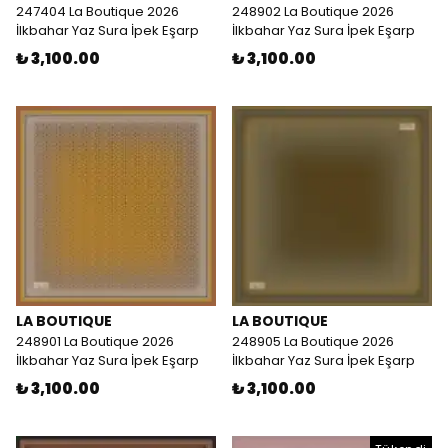
247404 La Boutique 2026
248902 La Boutique 2026
İlkbahar Yaz Sura İpek Eşarp
İlkbahar Yaz Sura İpek Eşarp
₺ 3,100.00
₺ 3,100.00
LA BOUTIQUE
LA BOUTIQUE
248901 La Boutique 2026
248905 La Boutique 2026
İlkbahar Yaz Sura İpek Eşarp
İlkbahar Yaz Sura İpek Eşarp
₺ 3,100.00
₺ 3,100.00