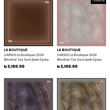
Tükendi
LA BOUTIQUE
LA BOUTIQUE
248903 La Boutique 2026
248303 La Boutique 2026
İlkbahar Yaz Sura İpek Eşarp
İlkbahar Yaz Sura İpek Eşarp
₺ 3,100.00
₺ 3,100.00