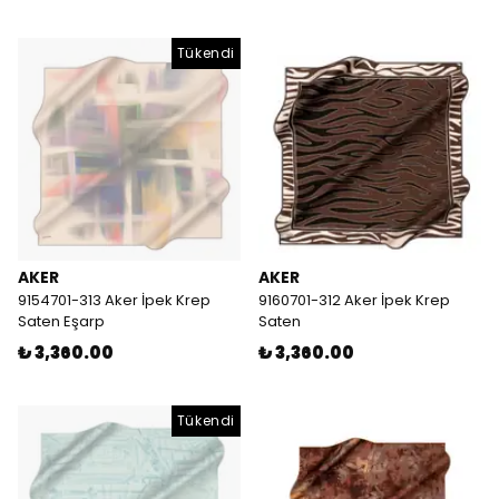
Tükendi
AKER
AKER
9154701-313 Aker İpek Krep
9160701-312 Aker İpek Krep
Saten Eşarp
Saten
₺ 3,360.00
₺ 3,360.00
Tükendi