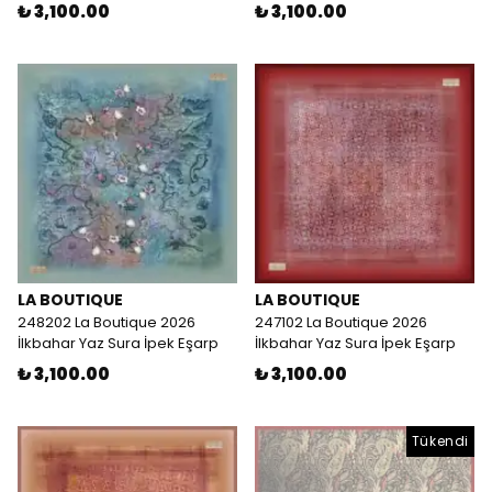
₺ 3,100.00
₺ 3,100.00
LA BOUTIQUE
LA BOUTIQUE
248202 La Boutique 2026
247102 La Boutique 2026
İlkbahar Yaz Sura İpek Eşarp
İlkbahar Yaz Sura İpek Eşarp
₺ 3,100.00
₺ 3,100.00
Tükendi