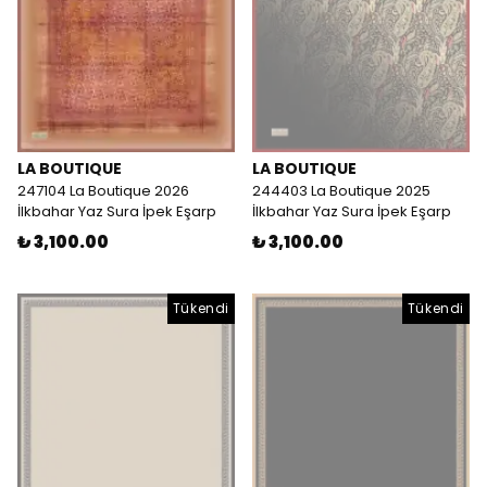
LA BOUTIQUE
LA BOUTIQUE
247104 La Boutique 2026
244403 La Boutique 2025
İlkbahar Yaz Sura İpek Eşarp
İlkbahar Yaz Sura İpek Eşarp
₺ 3,100.00
₺ 3,100.00
Tükendi
Tükendi