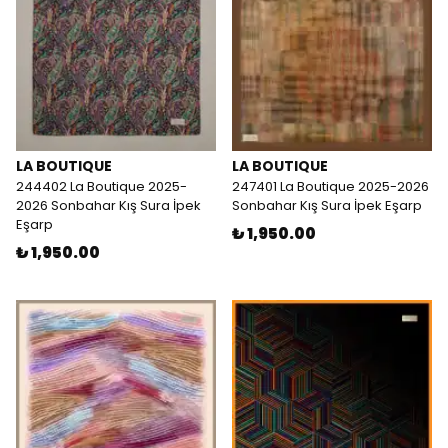
LA BOUTIQUE
LA BOUTIQUE
244402 La Boutique 2025-
247401 La Boutique 2025-2026
2026 Sonbahar Kış Sura İpek
Sonbahar Kış Sura İpek Eşarp
Eşarp
₺ 1,950.00
₺ 1,950.00