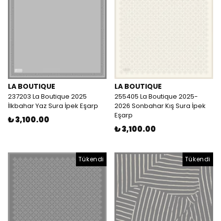
LA BOUTIQUE
LA BOUTIQUE
237203 La Boutique 2025
255405 La Boutique 2025-
İlkbahar Yaz Sura İpek Eşarp
2026 Sonbahar Kış Sura İpek
Eşarp
₺ 3,100.00
₺ 3,100.00
Tükendi
Tükendi