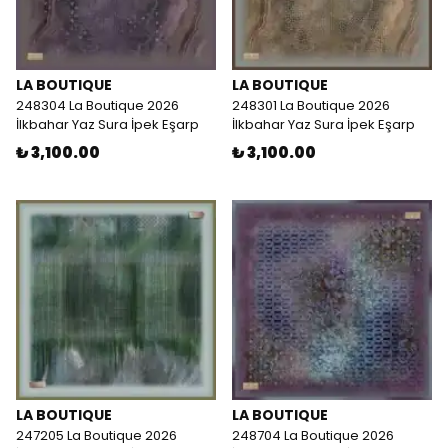
LA BOUTIQUE
LA BOUTIQUE
248304 La Boutique 2026
248301 La Boutique 2026
İlkbahar Yaz Sura İpek Eşarp
İlkbahar Yaz Sura İpek Eşarp
₺ 3,100.00
₺ 3,100.00
LA BOUTIQUE
LA BOUTIQUE
247205 La Boutique 2026
248704 La Boutique 2026