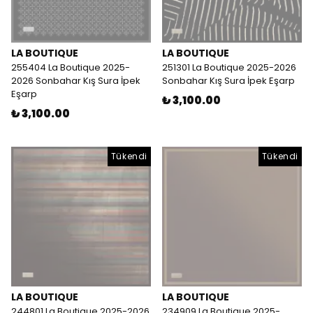
LA BOUTIQUE
LA BOUTIQUE
255404 La Boutique 2025-
251301 La Boutique 2025-2026
2026 Sonbahar Kış Sura İpek
Sonbahar Kış Sura İpek Eşarp
Eşarp
₺ 3,100.00
₺ 3,100.00
Tükendi
Tükendi
LA BOUTIQUE
LA BOUTIQUE
244801 La Boutique 2025-2026
234909 La Boutique 2025-