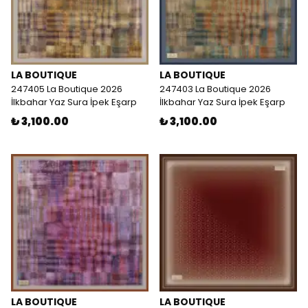
LA BOUTIQUE
LA BOUTIQUE
247405 La Boutique 2026
247403 La Boutique 2026
İlkbahar Yaz Sura İpek Eşarp
İlkbahar Yaz Sura İpek Eşarp
₺ 3,100.00
₺ 3,100.00
LA BOUTIQUE
LA BOUTIQUE