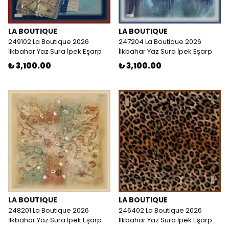
LA BOUTIQUE
LA BOUTIQUE
249102 La Boutique 2026
247204 La Boutique 2026
İlkbahar Yaz Sura İpek Eşarp
İlkbahar Yaz Sura İpek Eşarp
₺ 3,100.00
₺ 3,100.00
LA BOUTIQUE
LA BOUTIQUE
248201 La Boutique 2026
246402 La Boutique 2026
İlkbahar Yaz Sura İpek Eşarp
İlkbahar Yaz Sura İpek Eşarp