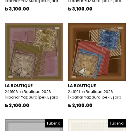
İlkbahar Yaz Sura İpek Eşarp
İlkbahar Yaz Sura İpek Eşarp
₺ 3,100.00
₺ 3,100.00
LA BOUTIQUE
LA BOUTIQUE
249103 La Boutique 2026
249101 La Boutique 2026
İlkbahar Yaz Sura İpek Eşarp
İlkbahar Yaz Sura İpek Eşarp
₺ 3,100.00
₺ 3,100.00
Tükendi
Tükendi