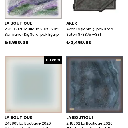
LA BOUTIQUE
AKER
251905 La Boutique 2025-2026
Aker Taşlanmış İpek Krep
Sonbahar Kış Sura İpek Eşarp
Saten 8783757-331
₺ 1,950.00
₺ 2,450.00
Tükendi
LA BOUTIQUE
LA BOUTIQUE
248805 La Boutique 2026
248302 La Boutique 2026