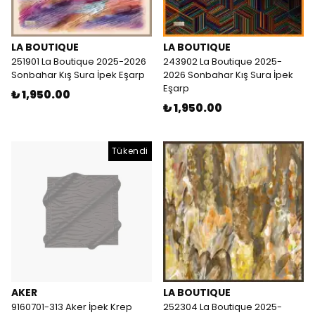
LA BOUTIQUE
LA BOUTIQUE
251901 La Boutique 2025-2026
243902 La Boutique 2025-
Sonbahar Kış Sura İpek Eşarp
2026 Sonbahar Kış Sura İpek
Eşarp
₺ 1,950.00
₺ 1,950.00
Tükendi
AKER
LA BOUTIQUE
9160701-313 Aker İpek Krep
252304 La Boutique 2025-