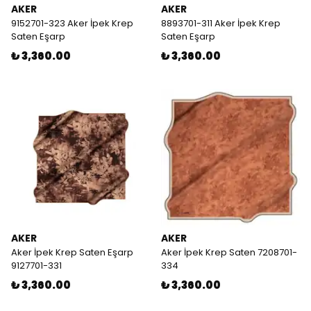
AKER
AKER
9152701-323 Aker İpek Krep
8893701-311 Aker İpek Krep
Saten Eşarp
Saten Eşarp
₺ 3,360.00
₺ 3,360.00
AKER
AKER
Aker İpek Krep Saten Eşarp
Aker İpek Krep Saten 7208701-
9127701-331
334
₺ 3,360.00
₺ 3,360.00