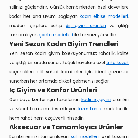
stilinizi güçlendirir. Günlük kombinlerden özel davetlere
kadar her ana uyum sağlayan
kadın elbise modelleri
,
modern çizgilere sahip
dış giyim ürünleri
ve şıklığı
tamamlayan
çanta modelleri
ile tarzınızı yükseltin.
Yeni Sezon Kadın Giyim Trendleri
Yeni sezon kadın giyim koleksiyonumuz; rahatlık, kalite
ve şıklığı bir arada sunar. Soğuk havalara özel
triko kazak
seçenekleri, stil sahibi kombinler için ideal çözümler
sunarken her ortamda dikkat çekmenizi sağlar.
İç Giyim ve Konfor Ürünleri
Gün boyu konfor için tasarlanan
kadın iç giyim
ürünleri
ve vücut formunu destekleyen
lazer korse
modelleri ile
hem rahat hem özgüvenli hissedin.
Aksesuar ve Tamamlayıcı Ürünler
Kombinlerinizi tamamlayan
şal modelleri
, özel tasarım