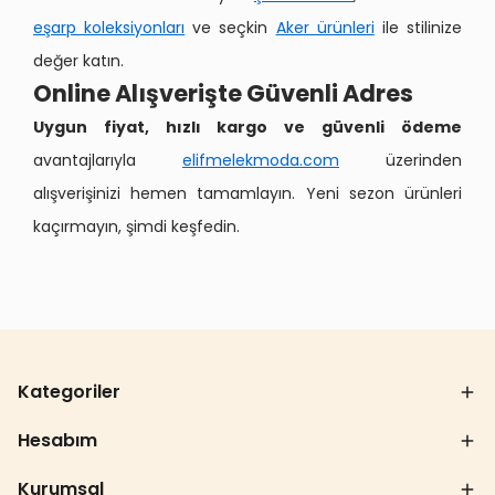
eşarp koleksiyonları
ve seçkin
Aker ürünleri
ile stilinize
değer katın.
Online Alışverişte Güvenli Adres
Uygun fiyat, hızlı kargo ve güvenli ödeme
avantajlarıyla
elifmelekmoda.com
üzerinden
alışverişinizi hemen tamamlayın. Yeni sezon ürünleri
kaçırmayın, şimdi keşfedin.
Kategoriler
Hesabım
Kurumsal