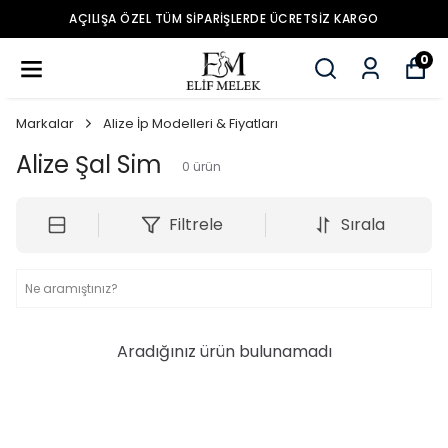
AÇILIŞA ÖZEL TÜM SIPARIŞLERDE ÜCRETSIZ KARGO
0
Markalar
Alize İp Modelleri & Fiyatları
Alize Şal Sim
0
ürün
Filtrele
Sırala
Aradığınız ürün bulunamadı