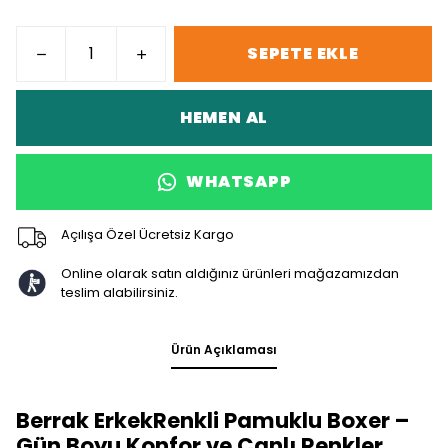
SEPETE EKLE
HEMEN AL
WHATSAPP
Açılışa Özel Ücretsiz Kargo
Online olarak satın aldığınız ürünleri mağazamızdan
teslim alabilirsiniz.
Ürün Açıklaması
Berrak ErkekRenkli Pamuklu Boxer –
Gün Boyu Konfor ve Canlı Renkler