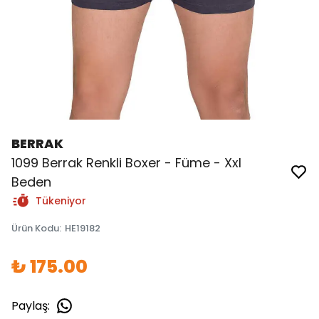
BERRAK
1099 Berrak Renkli Boxer - Füme - Xxl
Beden
Tükeniyor
Ürün Kodu
:
HE19182
₺ 175.00
Paylaş
: