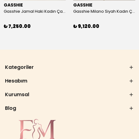
GASSHIE
GASSHIE
Gasshie Jamal Haki Kadın Çanta 8644
Gasshie Milano Siyah Kadın Çanta 8654
₺ 7,250.00
₺ 9,120.00
Kategoriler
Hesabım
Kurumsal
Blog