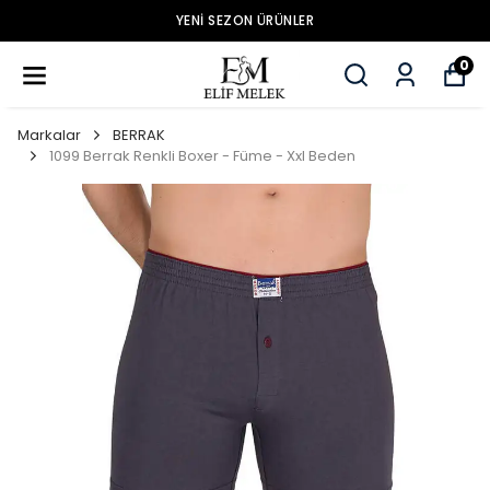
YENİ SEZON ÜRÜNLER
0
Markalar
BERRAK
1099 Berrak Renkli Boxer - Füme - Xxl Beden