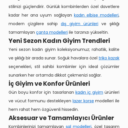
stilinizi güçlendirir. Günlük kombinlerden özel davetlere
kadar her ana uyum sağlayan
kadın elbise modelleri
,
modern çizgilere sahip
dış giyim ürünleri
ve şıklığı
tamamlayan
çanta modelleri
ile tarzınızı yükseltin.
Yeni Sezon Kadın Giyim Trendleri
Yeni sezon kadın giyim koleksiyonumuz; rahatlık, kalite
ve şıklığı bir arada sunar. Soğuk havalara özel
triko kazak
seçenekleri, stil sahibi kombinler için ideal çözümler
sunarken her ortamda dikkat çekmenizi sağlar.
İç Giyim ve Konfor Ürünleri
Gün boyu konfor için tasarlanan
kadın iç giyim
ürünleri
ve vücut formunu destekleyen
lazer korse
modelleri ile
hem rahat hem özgüvenli hissedin.
Aksesuar ve Tamamlayıcı Ürünler
Kombinlerinizi tamamlayan
şal modelleri
, özel tasarım