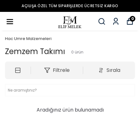
AÇILIŞA ÖZEL TÜM SIPARIŞLERDE ÜCRETSIZ KARGO
0
Hac Umre Malzemeleri
Zemzem Takımı
0
ürün
Filtrele
Sırala
Aradığınız ürün bulunamadı