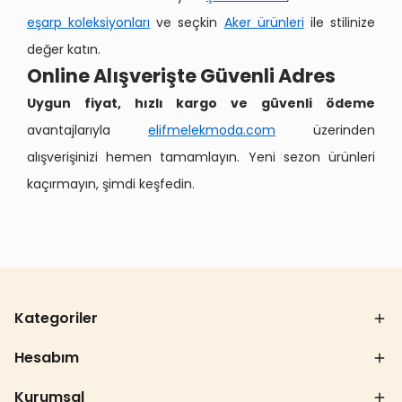
eşarp koleksiyonları
ve seçkin
Aker ürünleri
ile stilinize
değer katın.
Online Alışverişte Güvenli Adres
Uygun fiyat, hızlı kargo ve güvenli ödeme
avantajlarıyla
elifmelekmoda.com
üzerinden
alışverişinizi hemen tamamlayın. Yeni sezon ürünleri
kaçırmayın, şimdi keşfedin.
Kategoriler
Hesabım
Kurumsal