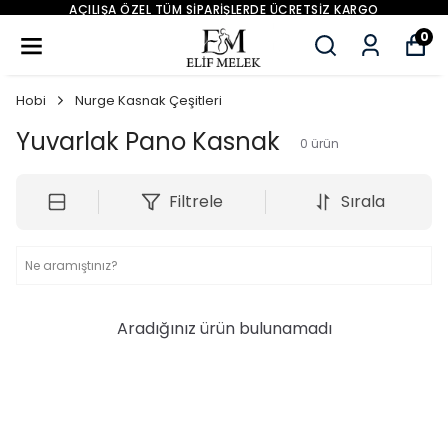
IŞA ÖZEL TÜM SIPARIŞLERDE ÜCRETSIZ KARGO
0
Hobi
Nurge Kasnak Çeşitleri
Yuvarlak Pano Kasnak
0
ürün
Filtrele
Sırala
Aradığınız ürün bulunamadı