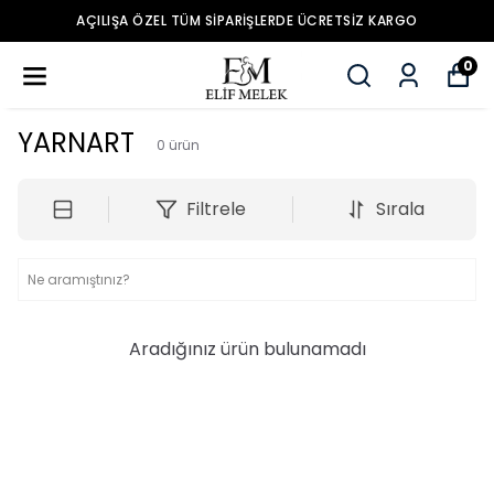
AÇILIŞA ÖZEL TÜM SIPARIŞLERDE ÜCRETSIZ KARGO
0
YARNART
0
ürün
Filtrele
Sırala
Aradığınız ürün bulunamadı