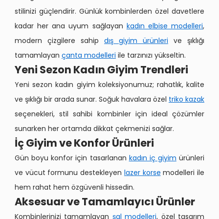
stilinizi güçlendirir. Günlük kombinlerden özel davetlere
kadar her ana uyum sağlayan
kadın elbise modelleri
,
modern çizgilere sahip
dış giyim ürünleri
ve şıklığı
tamamlayan
çanta modelleri
ile tarzınızı yükseltin.
Yeni Sezon Kadın Giyim Trendleri
Yeni sezon kadın giyim koleksiyonumuz; rahatlık, kalite
ve şıklığı bir arada sunar. Soğuk havalara özel
triko kazak
seçenekleri, stil sahibi kombinler için ideal çözümler
sunarken her ortamda dikkat çekmenizi sağlar.
İç Giyim ve Konfor Ürünleri
Gün boyu konfor için tasarlanan
kadın iç giyim
ürünleri
ve vücut formunu destekleyen
lazer korse
modelleri ile
hem rahat hem özgüvenli hissedin.
Aksesuar ve Tamamlayıcı Ürünler
Kombinlerinizi tamamlayan
şal modelleri
, özel tasarım