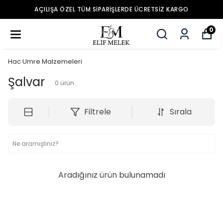
AÇILIŞA ÖZEL TÜM SIPARIŞLERDE ÜCRETSIZ KARGO
0
Hac Umre Malzemeleri
Şalvar
0
ürün
Filtrele
Sırala
Aradığınız ürün bulunamadı