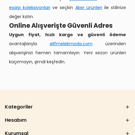
eşarp koleksiyonları
ve seçkin
Aker ürünleri
ile stilinize
değer katın.
Online Alışverişte Güvenli Adres
Uygun fiyat, hızlı kargo ve güvenli ödeme
avantajlarıyla
elifmelekmoda.com
üzerinden
alışverişinizi hemen tamamlayın. Yeni sezon ürünleri
kaçırmayın, şimdi keşfedin.
Kategoriler
Hesabım
Kurumsal