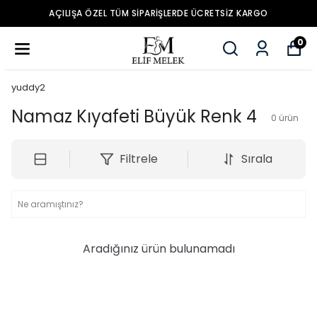
AÇILIŞA ÖZEL TÜM SIPARIŞLERDE ÜCRETSIZ KARGO
0
yuddy2
Namaz Kıyafeti Büyük Renk 4
0
ürün
Filtrele
Sırala
Aradığınız ürün bulunamadı