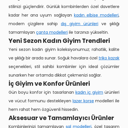
stilinizi güçlendirir. Günlük kombinlerden özel davetlere
kadar her ana uyum sağlayan
kadın elbise modelleri
,
modern çizgilere sahip
dış giyim ürünleri
ve şıklığı
tamamlayan
çanta modelleri
ile tarzınızı yükseltin.
Yeni Sezon Kadın Giyim Trendleri
Yeni sezon kadın giyim koleksiyonumuz; rahatlık, kalite
ve şıklığı bir arada sunar. Soğuk havalara özel
triko kazak
seçenekleri, stil sahibi kombinler için ideal çözümler
sunarken her ortamda dikkat çekmenizi sağlar.
İç Giyim ve Konfor Ürünleri
Gün boyu konfor için tasarlanan
kadın iç giyim
ürünleri
ve vücut formunu destekleyen
lazer korse
modelleri ile
hem rahat hem özgüvenli hissedin.
Aksesuar ve Tamamlayıcı Ürünler
Kombinlerinizi tamamlayan
şal modelleri
, özel tasarım