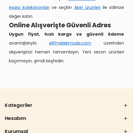
eşarp koleksiyonları
ve seçkin
Aker ürünleri
ile stilinize
değer katın.
Online Alışverişte Güvenli Adres
Uygun fiyat, hızlı kargo ve güvenli ödeme
avantajlarıyla
elifmelekmoda.com
üzerinden
alışverişinizi hemen tamamlayın. Yeni sezon ürünleri
kaçırmayın, şimdi keşfedin.
Kategoriler
Hesabım
Kurumsal