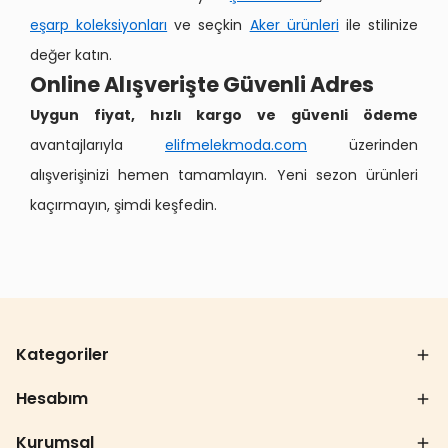
eşarp koleksiyonları
ve seçkin
Aker ürünleri
ile stilinize
değer katın.
Online Alışverişte Güvenli Adres
Uygun fiyat, hızlı kargo ve güvenli ödeme
avantajlarıyla
elifmelekmoda.com
üzerinden
alışverişinizi hemen tamamlayın. Yeni sezon ürünleri
kaçırmayın, şimdi keşfedin.
Kategoriler
Hesabım
Kurumsal