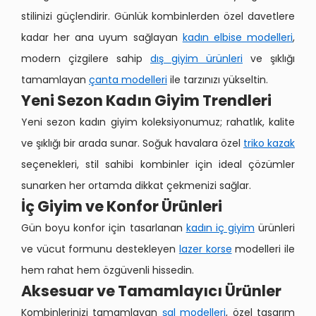
stilinizi güçlendirir. Günlük kombinlerden özel davetlere
kadar her ana uyum sağlayan
kadın elbise modelleri
,
modern çizgilere sahip
dış giyim ürünleri
ve şıklığı
tamamlayan
çanta modelleri
ile tarzınızı yükseltin.
Yeni Sezon Kadın Giyim Trendleri
Yeni sezon kadın giyim koleksiyonumuz; rahatlık, kalite
ve şıklığı bir arada sunar. Soğuk havalara özel
triko kazak
seçenekleri, stil sahibi kombinler için ideal çözümler
sunarken her ortamda dikkat çekmenizi sağlar.
İç Giyim ve Konfor Ürünleri
Gün boyu konfor için tasarlanan
kadın iç giyim
ürünleri
ve vücut formunu destekleyen
lazer korse
modelleri ile
hem rahat hem özgüvenli hissedin.
Aksesuar ve Tamamlayıcı Ürünler
Kombinlerinizi tamamlayan
şal modelleri
, özel tasarım