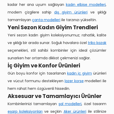
kadar her ana uyum sağlayan
kadın elbise modelleri
,
modern çizgilere sahip
dış giyim ürünleri
ve şıklığı
tamamlayan
çanta modelleri
ile tarzınızı yükseltin.
Yeni Sezon Kadın Giyim Trendleri
Yeni sezon kadın giyim koleksiyonumuz; rahatlık, kalite
ve şıklığı bir arada sunar. Soğuk havalara özel
triko kazak
seçenekleri, stil sahibi kombinler için ideal çözümler
sunarken her ortamda dikkat çekmenizi sağlar.
İç Giyim ve Konfor Ürünleri
Gün boyu konfor için tasarlanan
kadın iç giyim
ürünleri
ve vücut formunu destekleyen
lazer korse
modelleri ile
hem rahat hem özgüvenli hissedin.
Aksesuar ve Tamamlayıcı Ürünler
Kombinlerinizi tamamlayan
şal modelleri
, özel tasarım
eşarp koleksiyonları
ve seçkin
Aker ürünleri
ile stilinize