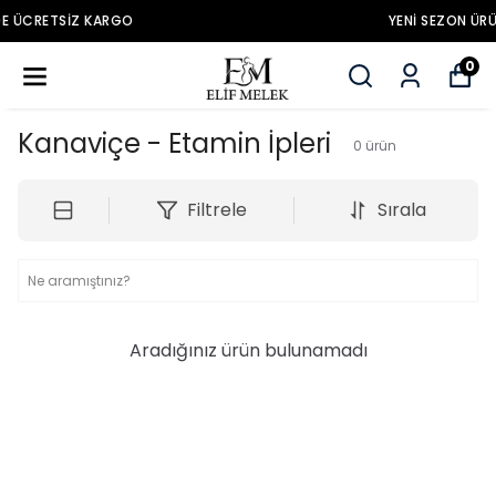
YENİ SEZON ÜRÜNLER
0
Kanaviçe - Etamin İpleri
0
ürün
Filtrele
Sırala
Aradığınız ürün bulunamadı