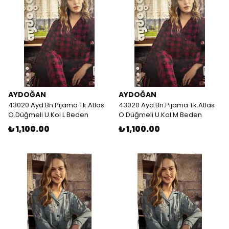
AYDOĞAN
AYDOĞAN
43020 Ayd.Bn.Pijama Tk.Atlas
43020 Ayd.Bn.Pijama Tk.Atlas
O.Düğmeli U.Kol L Beden
O.Düğmeli U.Kol M Beden
₺ 1,100.00
₺ 1,100.00