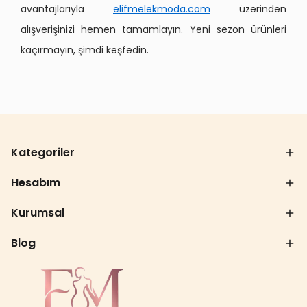
avantajlarıyla
elifmelekmoda.com
üzerinden
alışverişinizi hemen tamamlayın. Yeni sezon ürünleri
kaçırmayın, şimdi keşfedin.
Kategoriler
Hesabım
Kurumsal
Blog