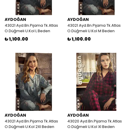
AYDOĞAN
AYDOĞAN
43021 Ayd.Bn.Pijama Tk.Atlas
43021 Ayd.Bn.Pijama Tk.Atlas
O.Düğmeli U.Kol L Beden
O.Düğmeli U.Kol M Beden
₺ 1,100.00
₺ 1,100.00
AYDOĞAN
AYDOĞAN
43021 Ayd.Bn.Pijama Tk.Atlas
43020 Ayd.Bn.Pijama Tk.Atlas
O.Düğmeli U.Kol 2Xl Beden
O.Düğmeli U.Kol Xl Beden