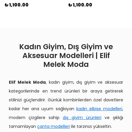
₺ 1,100.00
₺ 1,100.00
Kadın Giyim, Dış Giyim ve
Aksesuar Modelleri | Elif
Melek Moda
Elif Melek Moda
, kadın giyim, dış giyim ve aksesuar
kategorilerinde en trend ürünleri bir araya getirerek
stilinizi güçlendirir. Günlük kombinlerden özel davetlere
kadar her ana uyum sağlayan
kadın elbise modelleri
,
modern çizgilere sahip
dış giyim ürünleri
ve şıklığı
tamamlayan
çanta modelleri
ile tarzınızı yükseltin.