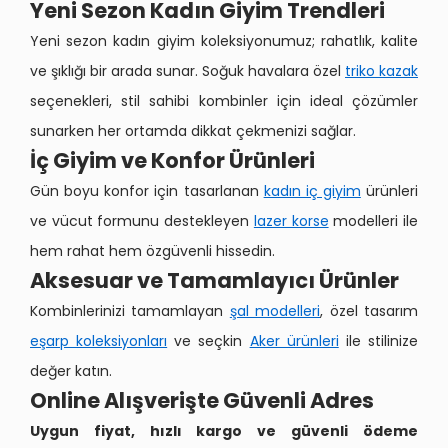
Yeni Sezon Kadın Giyim Trendleri
Yeni sezon kadın giyim koleksiyonumuz; rahatlık, kalite
ve şıklığı bir arada sunar. Soğuk havalara özel
triko kazak
seçenekleri, stil sahibi kombinler için ideal çözümler
sunarken her ortamda dikkat çekmenizi sağlar.
İç Giyim ve Konfor Ürünleri
Gün boyu konfor için tasarlanan
kadın iç giyim
ürünleri
ve vücut formunu destekleyen
lazer korse
modelleri ile
hem rahat hem özgüvenli hissedin.
Aksesuar ve Tamamlayıcı Ürünler
Kombinlerinizi tamamlayan
şal modelleri
, özel tasarım
eşarp koleksiyonları
ve seçkin
Aker ürünleri
ile stilinize
değer katın.
Online Alışverişte Güvenli Adres
Uygun fiyat, hızlı kargo ve güvenli ödeme