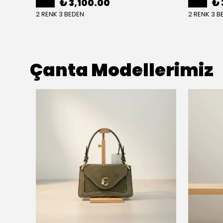
₺ 3,100.00
₺ 
2 RENK 3 BEDEN
2 RENK 3 B
Çanta Modellerimiz