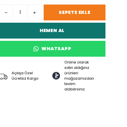
SEPETE EKLE
HEMEN AL
WHATSAPP
Online olarak
satın aldığınız
Açılışa Özel
ürünleri
Ücretsiz Kargo
mağazamızdan
teslim
alabilirsiniz.