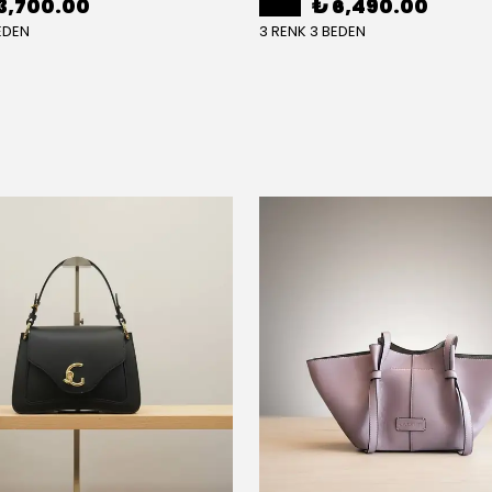
3,700.00
₺ 6,490.00
EDEN
3 RENK 3 BEDEN