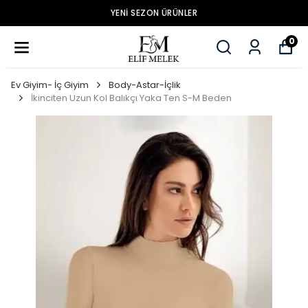
YENİ SEZON ÜRÜNLER
0
Ev Giyim- İç Giyim
Body-Astar-İçlik
İkinciten Uzun Kol Balıkçı Yaka Ten S-M Beden