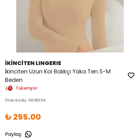
İKİNCİTEN LINGERIE
İkinciten Uzun Kol Balıkçı Yaka Ten S-M
Beden
Tükeniyor
Ürün Kodu
:
HE18034
₺ 255.00
Paylaş
: