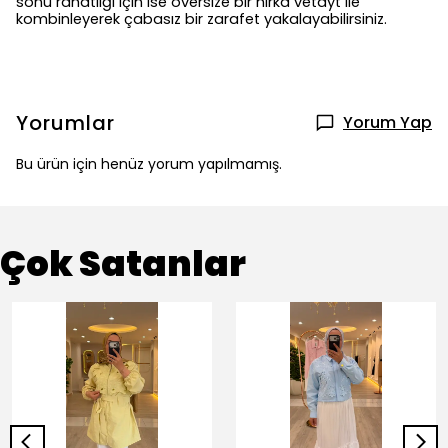
sonu rahatlığı için ise oversize bir hırka vetayt ile
kombinleyerek çabasız bir zarafet yakalayabilirsiniz.
Yorumlar
Yorum Yap
Bu ürün için henüz yorum yapılmamış.
Çok Satanlar