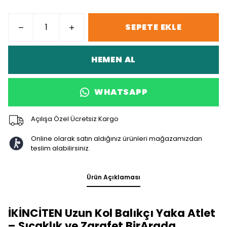
SEPETE EKLE
HEMEN AL
WHATSAPP
Açılışa Özel Ücretsiz Kargo
Online olarak satın aldığınız ürünleri mağazamızdan
teslim alabilirsiniz.
Ürün Açıklaması
İKİNCİTEN Uzun Kol Balıkçı Yaka Atlet
– Sıcaklık ve Zarafet BirArada