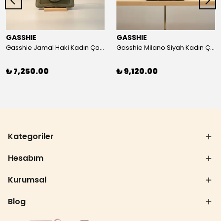
GASSHIE
GASSHIE
Gasshie Jamal Haki Kadın Çanta 8644
Gasshie Milano Siyah Kadın Çanta 8654
₺ 7,250.00
₺ 9,120.00
Kategoriler
Hesabım
Kurumsal
Blog