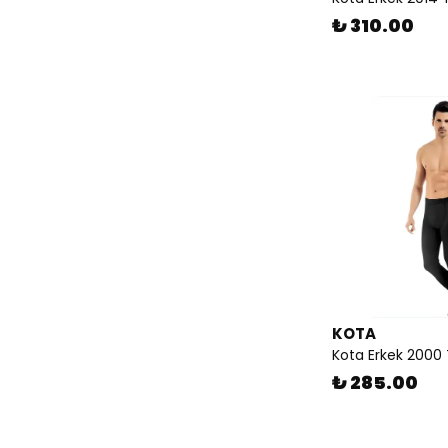
₺ 310.00
KOTA
Kota Erkek 2000 
₺ 285.00