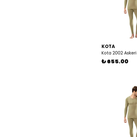
KOTA
Kota 2002 Askeri
₺ 655.00