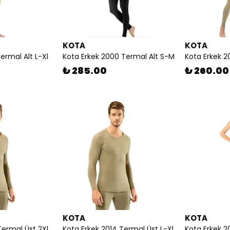
KOTA
KOTA
ermal Alt L-Xl
Kota Erkek 2000 Termal Alt S-M
Kota Erkek 2
₺ 285.00
₺ 260.00
KOTA
KOTA
Termal Üst 2Xl
Kota Erkek 2014 Termal Üst L-Xl
Kota Erkek 2