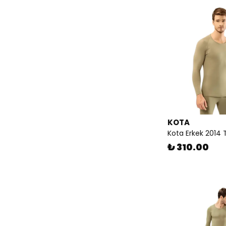
KOTA
Kota Erkek 2014
₺ 310.00