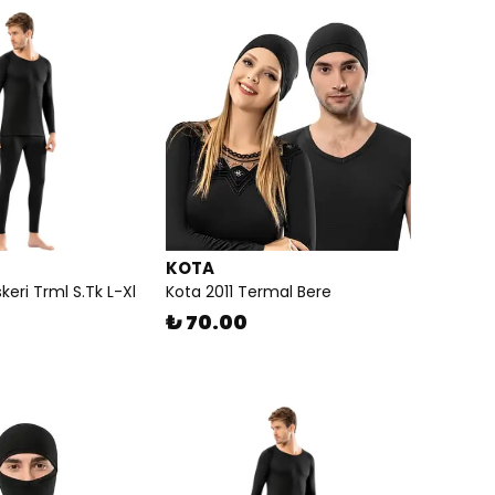
KOTA
keri Trml S.Tk L-Xl
Kota 2011 Termal Bere
₺ 70.00