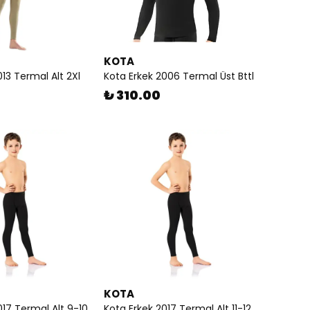
KOTA
013 Termal Alt 2Xl
Kota Erkek 2006 Termal Üst Bttl
₺ 310.00
KOTA
017 Termal Alt 9-10
Kota Erkek 2017 Termal Alt 11-12