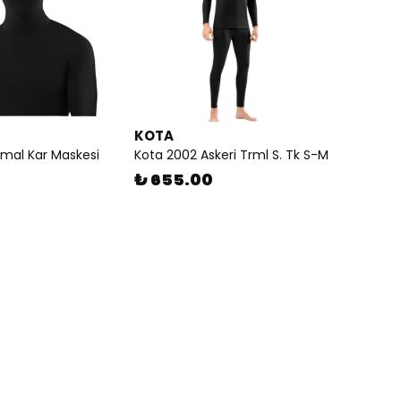
KOTA
rmal Kar Maskesi
Kota 2002 Askeri Trml S. Tk S-M
₺ 655.00