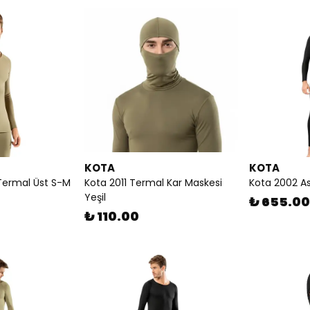
KOTA
KOTA
 Termal Üst S-M
Kota 2011 Termal Kar Maskesi
Kota 2002 As
Yeşil
₺ 655.00
₺ 110.00