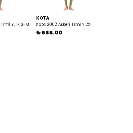
KOTA
 Trml Y.Tk S-M
Kota 2002 Askeri Trml Y.2Xl
₺ 655.00