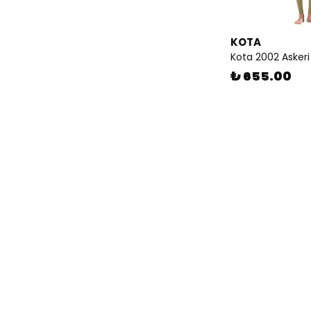
KOTA
Kota 2002 Askeri
₺ 655.00