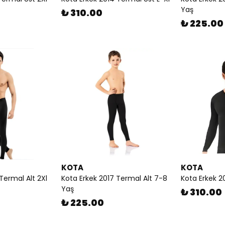
Yaş
₺ 310.00
₺ 225.00
KOTA
KOTA
Termal Alt 2Xl
Kota Erkek 2017 Termal Alt 7-8
Kota Erkek 
Yaş
₺ 310.00
₺ 225.00