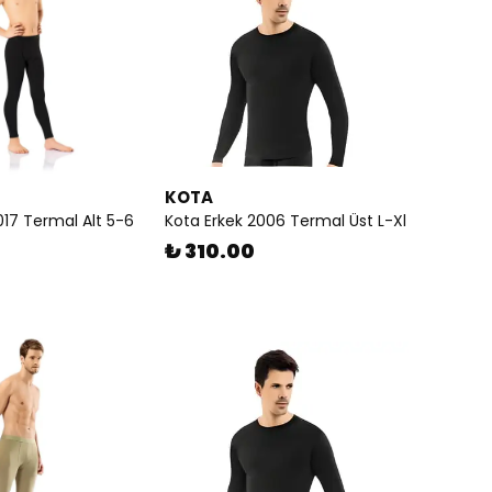
KOTA
017 Termal Alt 5-6
Kota Erkek 2006 Termal Üst L-Xl
₺ 310.00