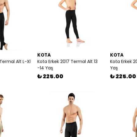
KOTA
KOTA
Termal Alt L-Xl
Kota Erkek 2017 Termal Alt 13
Kota Erkek 2
-14 Yaş
Yaş
₺ 225.00
₺ 225.00