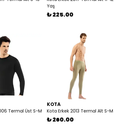
Yaş
₺ 225.00
KOTA
2006 Termal Üst S-M
Kota Erkek 2013 Termal Alt S-M
₺ 260.00