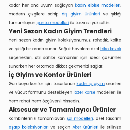
kadar her ana uyum sağlayan
kadın elbise modelleri
,
modern çizgilere sahip
dış giyim ürünleri
ve şıklığı
tamamlayan
çanta modelleri
ile tarzınızı yükseltin.
Yeni Sezon Kadın Giyim Trendleri
Yeni sezon kadın giyim koleksiyonumuz; rahatlık, kalite
ve şıklığı bir arada sunar. Soğuk havalara özel
triko kazak
seçenekleri, stil sahibi kombinler için ideal çözümler
sunarken her ortamda dikkat çekmenizi sağlar.
İç Giyim ve Konfor Ürünleri
Gün boyu konfor için tasarlanan
kadın iç giyim
ürünleri
ve vücut formunu destekleyen
lazer korse
modelleri ile
hem rahat hem özgüvenli hissedin.
Aksesuar ve Tamamlayıcı Ürünler
Kombinlerinizi tamamlayan
şal modelleri
, özel tasarım
eşarp koleksiyonları
ve seçkin
Aker ürünleri
ile stilinize