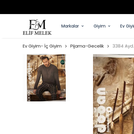
Markalar
Giyim
Ev Giy
Ev Giyim- İç Giyim
Pijama-Gecelik
3384 Ayd.