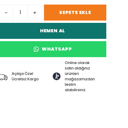
SEPETE EKLE
HEMEN AL
WHATSAPP
Online olarak
satın aldığınız
Açılışa Özel
ürünleri
Ücretsiz Kargo
mağazamızdan
teslim
alabilirsiniz.