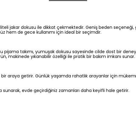
iteli jakar dokusu ile dikkat çekmektedir. Geniş beden seçeneği, 
z hem de gece kullanımı için ideal bir seçimdir.
. Bu pijama takımı, yumuşak dokusu sayesinde cilde dost bir deney
n, makinede yıkanabilir özelliği ile pratik bir bakım imkanı sunar.
ği bir araya getirir. Günlük yaşamda rahatlık arayanlar için mükemme
sunarak, evde geçirdiğiniz zamanları daha keyifli hale getirir.