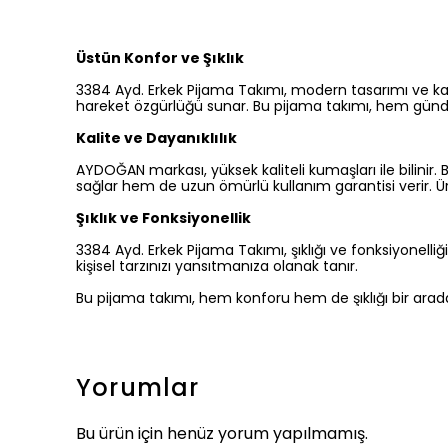
Üstün Konfor ve Şıklık
3384 Ayd. Erkek Pijama Takımı, modern tasarımı ve kal
hareket özgürlüğü sunar. Bu pijama takımı, hem gündü
Kalite ve Dayanıklılık
AYDOĞAN markası, yüksek kaliteli kumaşları ile bilinir
sağlar hem de uzun ömürlü kullanım garantisi verir. Ürü
Şıklık ve Fonksiyonellik
3384 Ayd. Erkek Pijama Takımı, şıklığı ve fonksiyonelli
kişisel tarzınızı yansıtmanıza olanak tanır.
Bu pijama takımı, hem konforu hem de şıklığı bir arada 
Yorumlar
Bu ürün için henüz yorum yapılmamış.