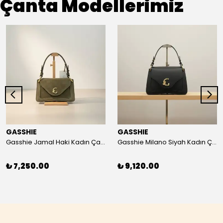
Çanta Modellerimiz
GASSHIE
GASSHIE
Gasshie Jamal Haki Kadın Çanta 8644
Gasshie Milano Siyah Kadın Çanta 8654
₺ 7,250.00
₺ 9,120.00