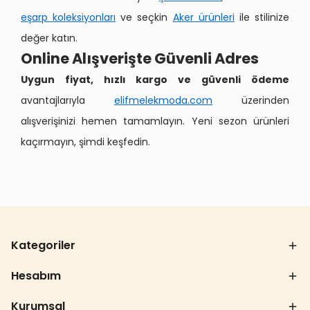
eşarp koleksiyonları
ve seçkin
Aker ürünleri
ile stilinize
değer katın.
Online Alışverişte Güvenli Adres
Uygun fiyat, hızlı kargo ve güvenli ödeme
avantajlarıyla
elifmelekmoda.com
üzerinden
alışverişinizi hemen tamamlayın. Yeni sezon ürünleri
kaçırmayın, şimdi keşfedin.
Kategoriler
Hesabım
Kurumsal