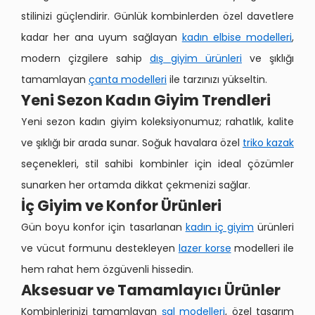
stilinizi güçlendirir. Günlük kombinlerden özel davetlere
kadar her ana uyum sağlayan
kadın elbise modelleri
,
modern çizgilere sahip
dış giyim ürünleri
ve şıklığı
tamamlayan
çanta modelleri
ile tarzınızı yükseltin.
Yeni Sezon Kadın Giyim Trendleri
Yeni sezon kadın giyim koleksiyonumuz; rahatlık, kalite
ve şıklığı bir arada sunar. Soğuk havalara özel
triko kazak
seçenekleri, stil sahibi kombinler için ideal çözümler
sunarken her ortamda dikkat çekmenizi sağlar.
İç Giyim ve Konfor Ürünleri
Gün boyu konfor için tasarlanan
kadın iç giyim
ürünleri
ve vücut formunu destekleyen
lazer korse
modelleri ile
hem rahat hem özgüvenli hissedin.
Aksesuar ve Tamamlayıcı Ürünler
Kombinlerinizi tamamlayan
şal modelleri
, özel tasarım