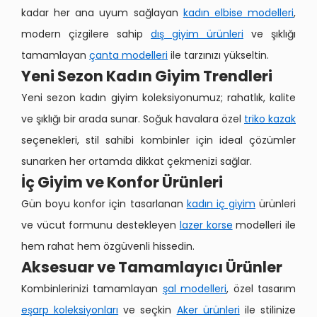
kadar her ana uyum sağlayan
kadın elbise modelleri
,
modern çizgilere sahip
dış giyim ürünleri
ve şıklığı
tamamlayan
çanta modelleri
ile tarzınızı yükseltin.
Yeni Sezon Kadın Giyim Trendleri
Yeni sezon kadın giyim koleksiyonumuz; rahatlık, kalite
ve şıklığı bir arada sunar. Soğuk havalara özel
triko kazak
seçenekleri, stil sahibi kombinler için ideal çözümler
sunarken her ortamda dikkat çekmenizi sağlar.
İç Giyim ve Konfor Ürünleri
Gün boyu konfor için tasarlanan
kadın iç giyim
ürünleri
ve vücut formunu destekleyen
lazer korse
modelleri ile
hem rahat hem özgüvenli hissedin.
Aksesuar ve Tamamlayıcı Ürünler
Kombinlerinizi tamamlayan
şal modelleri
, özel tasarım
eşarp koleksiyonları
ve seçkin
Aker ürünleri
ile stilinize