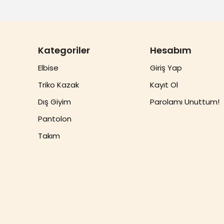
Kategoriler
Hesabım
Elbise
Giriş Yap
Triko Kazak
Kayıt Ol
Dış Giyim
Parolamı Unuttum!
Pantolon
Takım