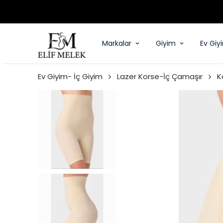
Markalar
Giyim
Ev Giy
Ev Giyim- İç Giyim
Lazer Korse-İç Çamaşır
K