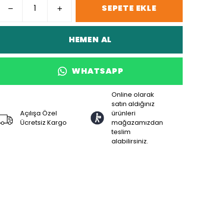
SEPETE EKLE
HEMEN AL
WHATSAPP
Online olarak
satın aldığınız
Açılışa Özel
ürünleri
Ücretsiz Kargo
mağazamızdan
teslim
alabilirsiniz.