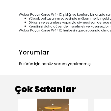
Wakor Paçalı Korse W4417, şıklığı ve konforu bir arada su
Yüksek bel tasarımı sayesinde mükemmel bir şekilde
Dikişsiz ve seamless yapısıyla giymesi son derece 
Kendinizi daha
güvende hissetmek ve kusursuz bir g
Wakor Paçalı Korse W4417, herkesin gardırobunda olmas
Yorumlar
Bu ürün için henüz yorum yapılmamış.
Çok Satanlar