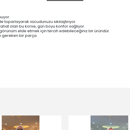
nuyor.
 toparlayarak vücudunuzu sıkılaştırıyor.
rahat olan bu korse, gün boyu konfor sağlıyor.
örünüm elde etmek için tercih edebileceğiniz bir üründür.
ı gereken bir pa
rça.