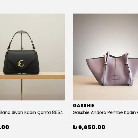
E
GASSHIE
ilano Siyah Kadın Çanta 8654
.00
₺ 6,650.00