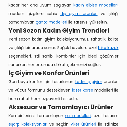
kadar her ana uyum sağlayan
kadın elbise modelleri
,
modern çizgilere sahip
dış giyim ürünleri
ve şıklığı
tamamlayan
çanta modelleri
ile tarzınızı yükseltin.
Yeni Sezon Kadın Giyim Trendleri
Yeni sezon kadın giyim koleksiyonumuz; rahatlık, kalite
ve şıklığı bir arada sunar. Soğuk havalara özel
triko kazak
seçenekleri, stil sahibi kombinler için ideal çözümler
sunarken her ortamda dikkat çekmenizi sağlar.
İç Giyim ve Konfor Ürünleri
Gün boyu konfor için tasarlanan
kadın iç giyim
ürünleri
ve vücut formunu destekleyen
lazer korse
modelleri ile
hem rahat hem özgüvenli hissedin.
Aksesuar ve Tamamlayıcı Ürünler
Kombinlerinizi tamamlayan
şal modelleri
, özel tasarım
eşarp koleksiyonları
ve seçkin
Aker ürünleri
ile stilinize