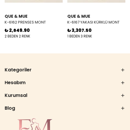
QUE & MUE
QUE & MUE
K-6162 PRENSES MONT
K-6167 YAKASI KÜRKLÜ MONT
₺ 2,649.90
₺ 3,307.50
2 BEDEN 2 RENK
1 BEDEN 3 RENK
Kategoriler
Hesabım
Kurumsal
Blog