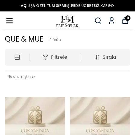
AÇILIŞA ÖZEL TÜM SIPARIŞLERDE ÜCRETSIZ KARGO
0
QUE & MUE
2
ürün
Filtrele
Sırala