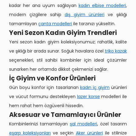
kadar her ana uyum sağlayan
kadın elbise modelleri
,
modern çizgilere sahip
dış giyim ürünleri
ve şıklığı
tamamlayan
çanta modelleri
ile tarzınızı yükseltin.
Yeni Sezon Kadın Giyim Trendleri
Yeni sezon kadın giyim koleksiyonumuz; rahatlık, kalite
ve şıklığı bir arada sunar. Soğuk havalara özel
triko kazak
seçenekleri, stil sahibi kombinler için ideal çözümler
sunarken her ortamda dikkat çekmenizi sağlar.
İç Giyim ve Konfor Ürünleri
Gün boyu konfor için tasarlanan
kadın iç giyim
ürünleri
ve vücut formunu destekleyen
lazer korse
modelleri ile
hem rahat hem özgüvenli hissedin.
Aksesuar ve Tamamlayıcı Ürünler
Kombinlerinizi tamamlayan
şal modelleri
, özel tasarım
eşarp koleksiyonları
ve seçkin
Aker ürünleri
ile stilinize